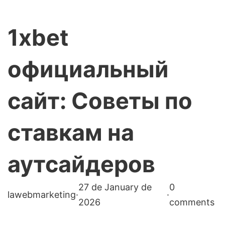
1xbet
официальный
сайт: Советы по
ставкам на
аутсайдеров
27 de January de
0
lawebmarketing
·
·
2026
comments