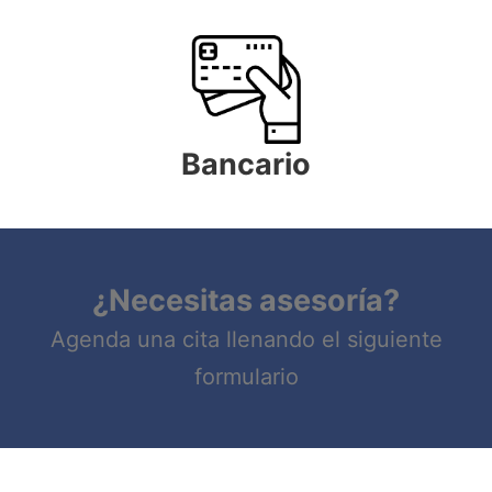
Bancario
¿Necesitas asesoría?
Agenda una cita llenando el siguiente
formulario