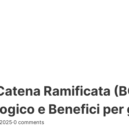
Catena Ramificata (
ico e Benefici per gl
 2025
·
0 comments