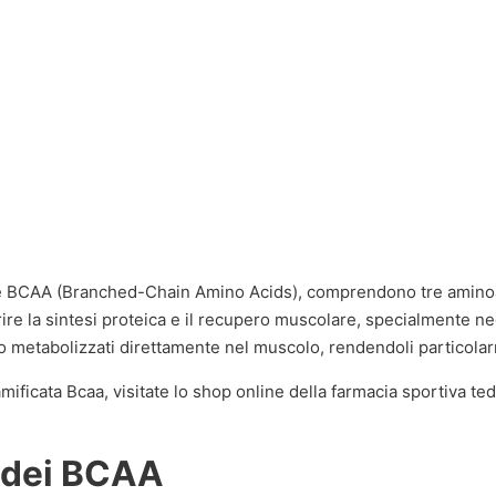
me BCAA (Branched-Chain Amino Acids), comprendono tre aminoaci
ire la sintesi proteica e il recupero muscolare, specialmente neg
o metabolizzati direttamente nel muscolo, rendendoli particolarmen
ficata Bcaa, visitate lo shop online della farmacia sportiva ted
 dei BCAA