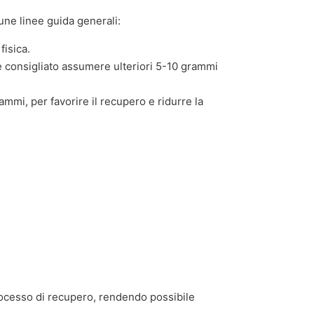
ne linee guida generali:
fisica.
è consigliato assumere ulteriori 5-10 grammi
mmi, per favorire il recupero e ridurre la
processo di recupero, rendendo possibile