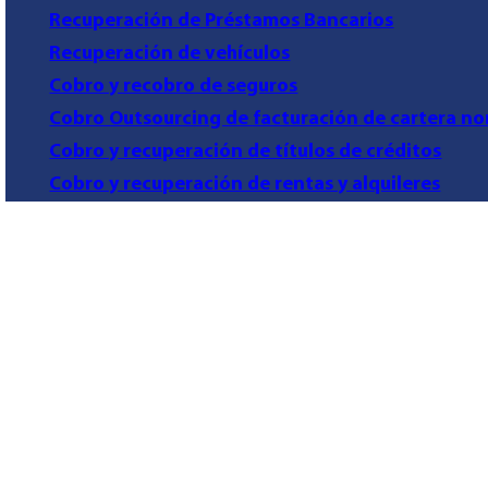
Recuperación de Préstamos Bancarios
Recuperación de vehículos
Cobro y recobro de seguros
Cobro Outsourcing de facturación de cartera no
Cobro y recuperación de títulos de créditos
Cobro y recuperación de rentas y alquileres