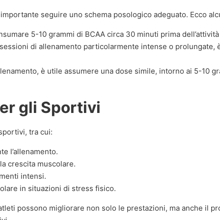
è importante seguire uno schema posologico adeguato. Ecco alcu
sumare 5-10 grammi di BCAA circa 30 minuti prima dell’attività 
sessioni di allenamento particolarmente intense o prolungate, 
lenamento, è utile assumere una dose simile, intorno ai 5-10 gra
r gli Sportivi
portivi, tra cui:
te l’allenamento.
lla crescita muscolare.
menti intensi.
re in situazioni di stress fisico.
 atleti possono migliorare non solo le prestazioni, ma anche il 