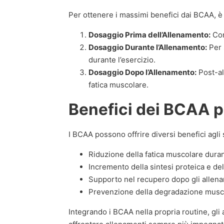
Per ottenere i massimi benefici dai BCAA, 
Dosaggio Prima dell’Allenamento:
Con
Dosaggio Durante l’Allenamento:
Per 
durante l’esercizio.
Dosaggio Dopo l’Allenamento:
Post-al
fatica muscolare.
Benefici dei BCAA pe
I BCAA possono offrire diversi benefici agli s
Riduzione della fatica muscolare duran
Incremento della sintesi proteica e de
Supporto nel recupero dopo gli allena
Prevenzione della degradazione muscola
Integrando i BCAA nella propria routine, gli