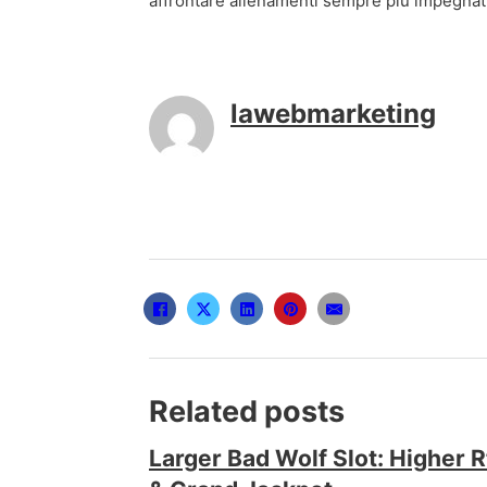
affrontare allenamenti sempre più impegnati
lawebmarketing
Related posts
Larger Bad Wolf Slot: Higher R