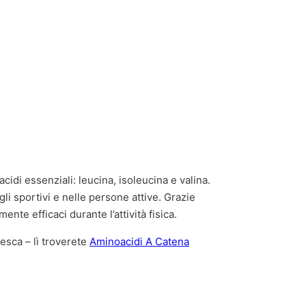
di essenziali: leucina, isoleucina e valina.
li sportivi e nelle persone attive. Grazie
te efficaci durante l’attività fisica.
esca – lì troverete
Aminoacidi A Catena