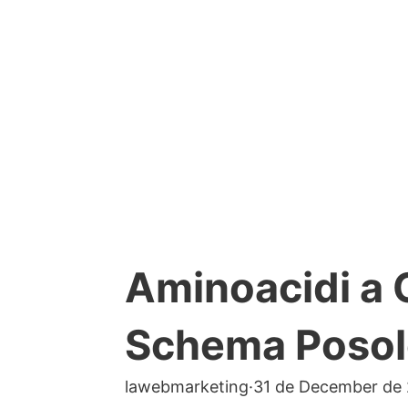
Aminoacidi a 
Schema Posolog
lawebmarketing
·
31 de December de