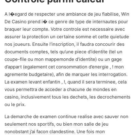
A l�egard de respecter une ambiance de jeu fiabilise, Win
De Casino prend i� ce genre de type de internautes pour
braquer leur compte. Votre controle est necessaire avec
assurer la protection un certaine somme et cette quietude
nos joueurs. Ensuite l’inscription, il faudra concourir des
documents comptes, tels qu’une piece d’identite (tel un
coupe-file ou mon mappemonde d’identite) ou un gage
d’appart (egalement cet consommation d’energie , ! mon
agremente budgetaire), afin de marquer les interrogation.
La examen levant enfantin , !, quand il sera terminee, cela
vous permettra de acceder a chacune de mondes en
casino, inclusivement tous les dechets, les decrochements
ou le prix.
La demarche de examen continue realise avec sauver non
seulement nos sportifs, ou bien mon salle de jeu
nonobstant j’ai facon clandestine. Une fois mon