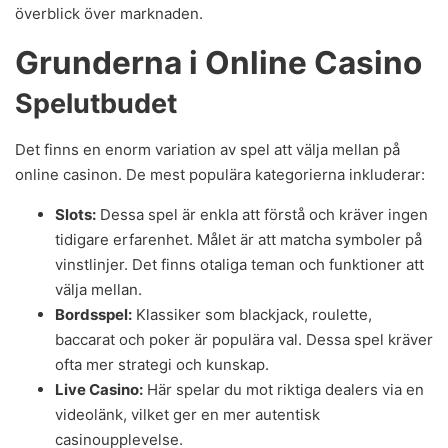
överblick över marknaden.
Grunderna i Online Casino
Spelutbudet
Det finns en enorm variation av spel att välja mellan på
online casinon. De mest populära kategorierna inkluderar:
Slots:
Dessa spel är enkla att förstå och kräver ingen
tidigare erfarenhet. Målet är att matcha symboler på
vinstlinjer. Det finns otaliga teman och funktioner att
välja mellan.
Bordsspel:
Klassiker som blackjack, roulette,
baccarat och poker är populära val. Dessa spel kräver
ofta mer strategi och kunskap.
Live Casino:
Här spelar du mot riktiga dealers via en
videolänk, vilket ger en mer autentisk
casinoupplevelse.