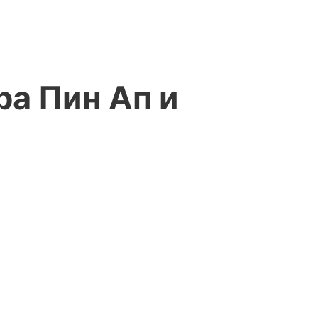
а Пин Ап и