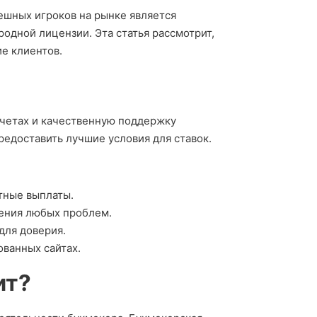
ешных игроков на рынке является
одной лицензии. Эта статья рассмотрит,
ие клиентов.
счетах и качественную поддержку
редоставить лучшие условия для ставок.
тные выплаты.
ения любых проблем.
для доверия.
ованных сайтах.
ит?