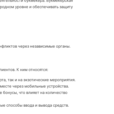
еятельности букмекера. Букмекерская
ародном уровне и обеспечивать защиту
нфликтов через независимые органы.
иентов. К ним относятся:
та, так и на экзотические мероприятия.
 месте через мобильные устройства.
 бонусы, что влияет на количество
е способы ввода и вывода средств.