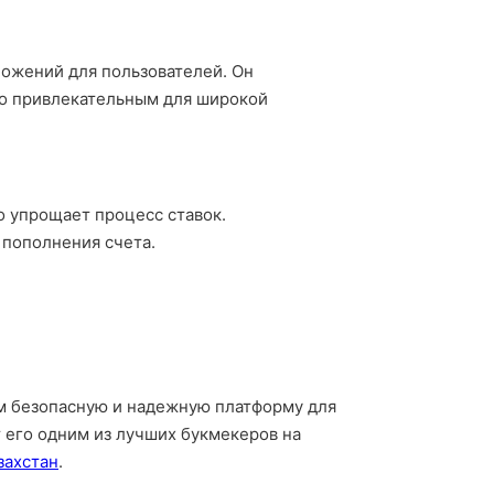
ложений для пользователей. Он
его привлекательным для широкой
о упрощает процесс ставок.
 пополнения счета.
м безопасную и надежную платформу для
 его одним из лучших букмекеров на
захстан
.