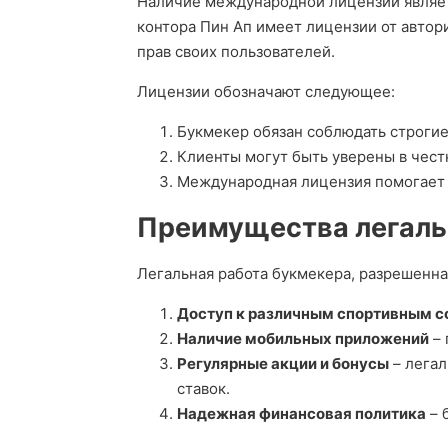
Наличие международной лицензии являет
контора Пин Ап имеет лицензии от автор
прав своих пользователей.
Лицензии обозначают следующее:
Букмекер обязан соблюдать строгие 
Клиенты могут быть уверены в чест
Международная лицензия помогает о
Преимущества легаль
Легальная работа букмекера, разрешенна
Доступ к различным спортивным 
Наличие мобильных приложений
– 
Регулярные акции и бонусы
– легал
ставок.
Надежная финансовая политика
– 