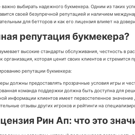
 важно выбирать надежного букмекера. Одним из таких усп
лавится своей безупречной репутацией и наличием междунар
ательным для бетторов и как его лицензия влияет на довер
чная репутация букмекера?
зумевает высокие стандарты обслуживания, честность в ра
к организация, которая ценит своих клиентов и стремится п
рованию репутации букмекера:
еры должны предоставлять прозрачные условия игры и чес
ованная команда поддержки должна быть доступна для реш
ной информации клиентов имеет первостепенное значение 
тельные отзывы других игроков и рейтинги на специализир
ензия Pин Ап: что это знач