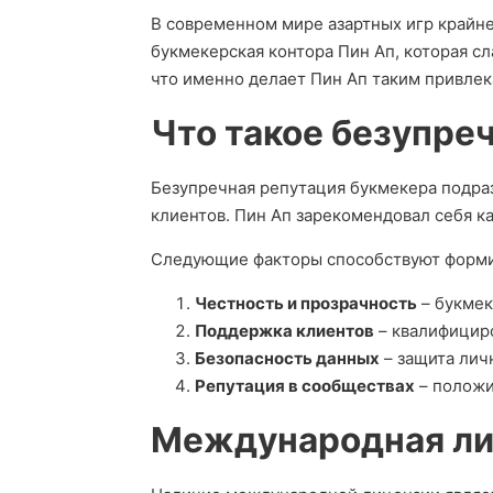
В современном мире азартных игр крайне
букмекерская контора Пин Ап, которая с
что именно делает Пин Ап таким привлек
Что такое безупре
Безупречная репутация букмекера подра
клиентов. Пин Ап зарекомендовал себя ка
Следующие факторы способствуют форми
Честность и прозрачность
– букмек
Поддержка клиентов
– квалифицир
Безопасность данных
– защита лич
Репутация в сообществах
– положи
Международная лиц