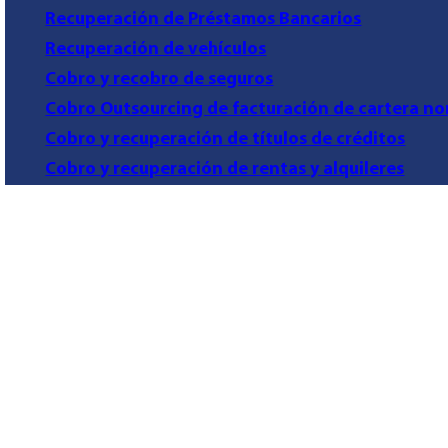
Recuperación de Préstamos Bancarios
Recuperación de vehículos
Cobro y recobro de seguros
Cobro Outsourcing de facturación de cartera no
Cobro y recuperación de títulos de créditos
Cobro y recuperación de rentas y alquileres