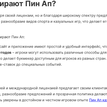
ирают Пин Ап?
аря своей лицензии, но и благодаря широкому спектру пред
разнообразие видов спорта и казуальных игр, что делает 
ирают Пин Ап:
сайт и приложение имеют простой и удобный интерфейс, чт
етодов
– игроки могут использовать различные способы для
то делает букмекер доступным для игроков из разных стран.
ive-ставок до специальных событий.
ией и международной лицензией предлагает своим клиента
, разнообразие предложений и прозрачная политика делают
ть уверены в достойном и честном игровом опыте
Пин Ап ка