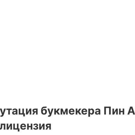
утация букмекера Пин А
лицензия