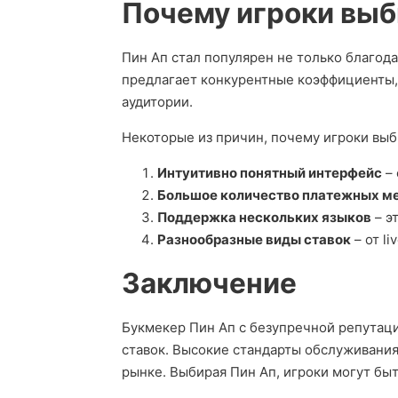
Почему игроки выб
Пин Ап стал популярен не только благод
предлагает конкурентные коэффициенты, 
аудитории.
Некоторые из причин, почему игроки выб
Интуитивно понятный интерфейс
– 
Большое количество платежных м
Поддержка нескольких языков
– э
Разнообразные виды ставок
– от l
Заключение
Букмекер Пин Ап с безупречной репутац
ставок. Высокие стандарты обслуживания
рынке. Выбирая Пин Ап, игроки могут бы