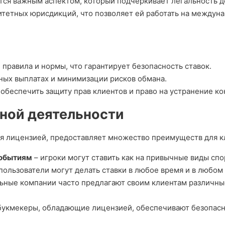
ся важным аспектом, который подчеркивает легальность д
итетных юрисдикций, что позволяет ей работать на междун
правила и нормы, что гарантирует безопасность ставок.
ных выплатах и минимизации рисков обмана.
беспечить защиту прав клиентов и право на устранение ко
ной деятельности
я лицензией, предоставляет множество преимуществ для кл
событиям
– игроки могут ставить как на привычные виды спор
пользователи могут делать ставки в любое время и в любом
ьные компании часто предлагают своим клиентам различные
букмекеры, обладающие лицензией, обеспечивают безопасны