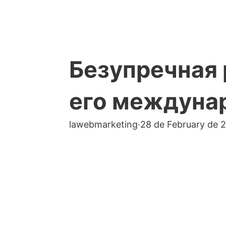
Безупречная 
его междуна
lawebmarketing
·
28 de February de 