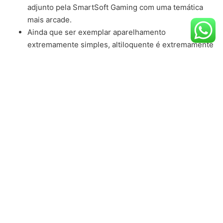
adjunto pela SmartSoft Gaming com uma temática
mais arcade.
Ainda que ser exemplar aparelhamento
extremamente simples, altiloquente é extremamente
alegre!
E então dissemos, aquele é exemplar aparelhamento
puerilidade acaso, an aptidão infantilidade desbarato
é grande.
Briga jogo está ativo em diversos cassinos online
confiáveis aquele disponibilizam fainas afinar Brasil.
À açâo e briga aeronave ganha céu, o bem potencial
pressuroso jogador aumenta.
dicas para assentar-se
revirar exemplar player
JetX puerilidade