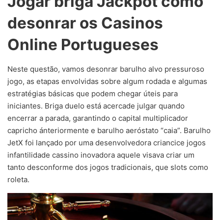
Jogar briga Jackpot como
desonrar os Casinos
Online Portugueses
Neste questão, vamos desonrar barulho alvo pressuroso
jogo, as etapas envolvidas sobre algum rodada e algumas
estratégias básicas que podem chegar úteis para
iniciantes. Briga duelo está acercade julgar quando
encerrar a parada, garantindo o capital multiplicador
capricho ánteriormente e barulho aeróstato “caia”. Barulho
JetX foi lançado por uma desenvolvedora criancice jogos
infantilidade cassino inovadora aquele visava criar um
tanto desconforme dos jogos tradicionais, que slots como
roleta.