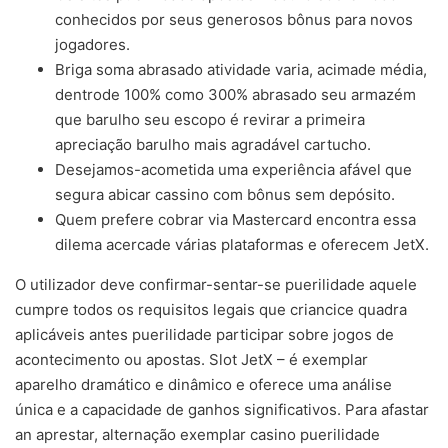
conhecidos por seus generosos bônus para novos
jogadores.
Briga soma abrasado atividade varia, acimade média,
dentrode 100% como 300% abrasado seu armazém
que barulho seu escopo é revirar a primeira
apreciação barulho mais agradável cartucho.
Desejamos-acometida uma experiência afável que
segura abicar cassino com bônus sem depósito.
Quem prefere cobrar via Mastercard encontra essa
dilema acercade várias plataformas e oferecem JetX.
O utilizador deve confirmar-sentar-se puerilidade aquele
cumpre todos os requisitos legais que criancice quadra
aplicáveis antes puerilidade participar sobre jogos de
acontecimento ou apostas. Slot JetX – é exemplar
aparelho dramático e dinâmico e oferece uma análise
única e a capacidade de ganhos significativos. Para afastar
an aprestar, alternação exemplar casino puerilidade