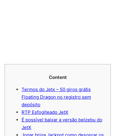
Content
Termos do Jetx – 50 giros grátis
Floating Dragon no registro sem
depósito
RTP Esfogíteado JetX
É possível baixar a versão belzebu do
JetX
Jogar briga Jackpot como desonrar os