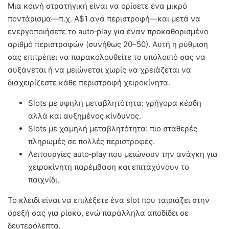
Μια κοινή στρατηγική είναι να ορίσετε ένα μικρό
ποντάρισμα—π.χ. A$1 ανά περιστροφή—και μετά να
ενεργοποιήσετε το auto‑play για έναν προκαθορισμένο
αριθμό περιστροφών (συνήθως 20–50). Αυτή η ρύθμιση
σας επιτρέπει να παρακολουθείτε το υπόλοιπό σας να
αυξάνεται ή να μειώνεται χωρίς να χρειάζεται να
διαχειρίζεστε κάθε περιστροφή χειροκίνητα.
Slots με υψηλή μεταβλητότητα: γρήγορα κέρδη
αλλά και αυξημένος κίνδυνος.
Slots με χαμηλή μεταβλητότητα: πιο σταθερές
πληρωμές σε πολλές περιστροφές.
Λειτουργίες auto‑play που μειώνουν την ανάγκη για
χειροκίνητη παρέμβαση και επιταχύνουν το
παιχνίδι.
Το κλειδί είναι να επιλέξετε ένα slot που ταιριάζει στην
όρεξή σας για ρίσκο, ενώ παράλληλα αποδίδει σε
δευτερόλεπτα.