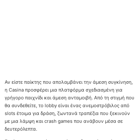
Αν είστε παίκτης που απολαμβάνει την άμεση συγκίνηση,
η Casina προσφέρει μια πλατφόρμα σχεδιασμένη για
γρήγορο παιχνίδι και άμεση ανταμοιβή. Από τη στιγμή που
θα συνδεθείτε, το lobby είναι ένας ανεμοστρόβιλος από
slots έτοιμα για δράση, ζωντανά τραπέζια που ξεκινούν
με μια λάμψη και crash games που ανάβουν μέσα σε
δευτερόλεπτα.