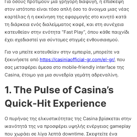
Για όσους προτιμούν μια γρήγορη διαφυγή, η επίσκεψη
στον ιστότοπο είναι τόσο απλή όσο το άνοιγμα μιας νέας
καρτέλας ή η εκκίνηση της εφαρμογής στο κινητό κατά
τη διάρκεια ενός διαλείμματος καφέ, και στη συνέχεια
κατευθείαν στην ενότητα “Fast Play”, όπου κάθε παιχνίδι
έχει σχεδιαστεί για σύντομες στιγμές ενθουσιασμού.
Για να μπείτε κατευθείαν στην εμπειρία, μπορείτε να
ξεκινήσετε από
https://casiniaofficial-gr.com/el-gr/
, που
σας μεταφέρει άμεσα στο mobile‑friendly interface της
Casina, έτοιμο για μια συνεδρία γεμάτη αδρεναλίνη.
1. The Pulse of Casina’s
Quick‑Hit Experience
Ο πυρήνας της ελκυστικότητας της Casina βρίσκεται στην
ικανότητά της να προσφέρει υψηλής ενέργειας gameplay
που χωράει σε λίγα λεπτά downtime. Σκεφτείτε ένα