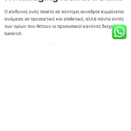
Ο κίνδυνος ενός παίκτη σε σύντομη συνεδρία κυμαίνεται
ανάμεσα σε προσεκτικό και επιθετικό, αλλά πάντα εντός
των ορίων που θέτουν οι προσωπικοί κανόνες διαχείρισης
bankroll.
Μια κοινή στρατηγική είναι να ορίσετε ένα “exit
threshold” πριν ξεκινήσετε—π.χ. να σταματήσετε το
παιχνίδι μόλις κερδίσετε A$50 ή χάσετε A$30 από την
κατάθεση της συνεδρίας.
Ποντάρισμα σε ευθεία γραμμή: διατηρείτε τα stakes
σταθερά μέχρι να φτάσετε το exit threshold.
Γρήγορα triggers stop-loss: σταματάτε αυτόματα
μετά από X συνεχόμενες απώλειες.
Χρήση loyalty points για μικρά bonus spins ως
μείωση ρίσκου.
Αυτή η πειθαρχημένη προσέγγιση κρατά το παιχνίδι