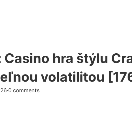
 Casino hra štýlu C
eľnou volatilitou [17
026
·
0 comments