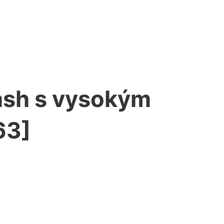
rash s vysokým
63]