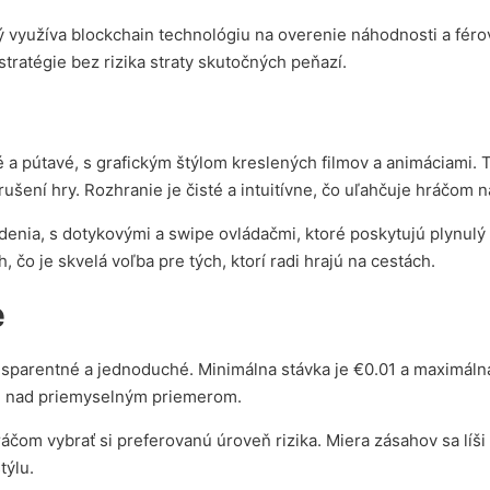
rý využíva blockchain technológiu na overenie náhodnosti a fér
tratégie bez rizika straty skutočných peňazí.
é a pútavé, s grafickým štýlom kreslených filmov a animáciami.
ušení hry. Rozhranie je čisté a intuitívne, čo uľahčuje hráčom 
adenia, s dotykovými a swipe ovládačmi, ktoré poskytujú plynulý
 čo je skvelá voľba pre tých, ktorí radi hrajú na cestách.
e
sparentné a jednoduché. Minimálna stávka je €0.01 a maximálna
je nad priemyselným priemerom.
hráčom vybrať si preferovanú úroveň rizika. Miera zásahov sa líš
týlu.