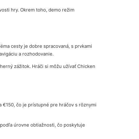
ovosti hry. Okrem toho, demo režim
 Téma cesty je dobre spracovaná, s prvkami
navigáciu a rozhodovanie.
 herný zážitok. Hráči si môžu užívať Chicken
 €150, čo je prístupné pre hráčov s rôznymi
i podľa úrovne obtiažnosti, čo poskytuje