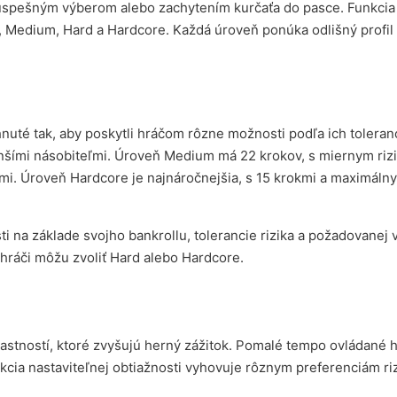
ž úspešným výberom alebo zachytením kurčaťa do pasce. Funkcia 
sy, Medium, Hard a Hardcore. Každá úroveň ponúka odlišný profi
uté tak, aby poskytli hráčom rôzne možnosti podľa ich toleranc
enšími násobiteľmi. Úroveň Medium má 22 krokov, s miernym riz
ľmi. Úroveň Hardcore je najnáročnejšia, s 15 krokmi a maximáln
i na základe svojho bankrollu, tolerancie rizika a požadovanej 
 hráči môžu zvoliť Hard alebo Hardcore.
astností, ktoré zvyšujú herný zážitok. Pomalé tempo ovládané 
unkcia nastaviteľnej obtiažnosti vyhovuje rôznym preferenciám 