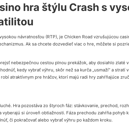
sino hra štýlu Crash s vy
tilitou
s vysokou návratnosťou (RTP), je Chicken Road vzrušujúcou casi
mechanizmus. Ak sa chcete dozvedieť viac o hre, môžete si pozri
prejsť nebezpečnou cestou plnou prekážok, aby dosiahlo zlaté 
zhodnúť, kedy vybrať výhru, skôr než sa kurča „usmaží“ a strat
o robí atraktívnym pre hráčov, ktorí majú radi hry zahŕňajúce zru
hé. Hra pozostáva zo štyroch fáz: stávkovanie, prechod, rozho
 a vyberajú si úroveň obtiažnosti. Fáza prechodu zahŕňa pohyb 
núť, či pokračovať alebo vybrať výhru po každom kroku.