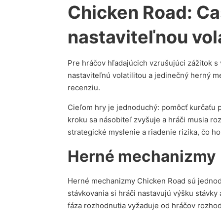
Chicken Road: Ca
nastaviteľnou vola
Pre hráčov hľadajúcich vzrušujúci zážitok 
nastaviteľnú volatilitou a jedinečný herný 
recenziu.
Cieľom hry je jednoduchý: pomôcť kurčaťu 
kroku sa násobiteľ zvyšuje a hráči musia ro
strategické myslenie a riadenie rizika, čo h
Herné mechanizmy
Herné mechanizmy Chicken Road sú jednoduc
stávkovania si hráči nastavujú výšku stávky
fáza rozhodnutia vyžaduje od hráčov rozhod