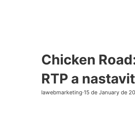
Chicken Road:
RTP a nastavit
lawebmarketing
·
15 de January de 2