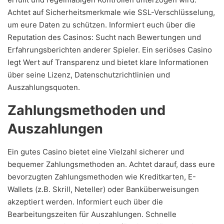
Achtet auf Sicherheitsmerkmale wie SSL-Verschlüsselung,
um eure Daten zu schützen. Informiert euch über die
Reputation des Casinos: Sucht nach Bewertungen und
Erfahrungsberichten anderer Spieler. Ein seriöses Casino
legt Wert auf Transparenz und bietet klare Informationen
über seine Lizenz, Datenschutzrichtlinien und
Auszahlungsquoten.
Zahlungsmethoden und
Auszahlungen
Ein gutes Casino bietet eine Vielzahl sicherer und
bequemer Zahlungsmethoden an. Achtet darauf, dass eure
bevorzugten Zahlungsmethoden wie Kreditkarten, E-
Wallets (z.B. Skrill, Neteller) oder Banküberweisungen
akzeptiert werden. Informiert euch über die
Bearbeitungszeiten für Auszahlungen. Schnelle