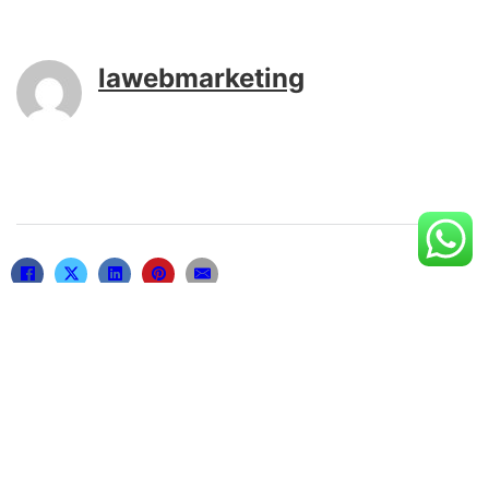
lawebmarketing
Related posts
Зачем важна эмоциональная разрядка
24 de December de 2025