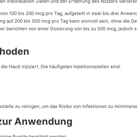
n individuellen Zielen und der Erfahrung des Nutzers variieren.
von 100 bis 200 mcg pro Tag, aufgeteilt in zwei bis drei Anwe
g auf 200 bis 300 mcg pro Tag kann sinnvoll sein, ohne die G
er berichten von einer Dosierung von bis zu 500 mcg, jedoch so
thoden
ie Haut) injiziert. Die häufigsten Injektionsstellen sind:
onsstelle zu reinigen, um das Risiko von Infektionen zu minimiere
 zur Anwendung
einige Punkte beachtet werden: