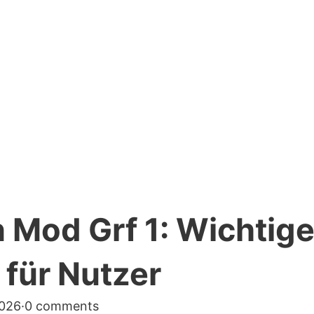
 Mod Grf 1: Wichtig
 für Nutzer
2026
·
0 comments