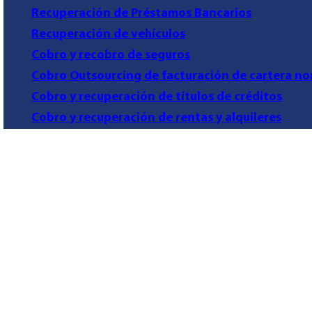
Recuperación de Préstamos Bancarios
Recuperación de vehículos
Cobro y recobro de seguros
Cobro Outsourcing de facturación de cartera no
Cobro y recuperación de títulos de créditos
Cobro y recuperación de rentas y alquileres