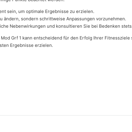
t sein, um optimale Ergebnisse zu erzielen.
t zu ändern, sondern schrittweise Anpassungen vorzunehmen.
iche Nebenwirkungen und konsultieren Sie bei Bedenken stets 
od Grf 1 kann entscheidend für den Erfolg Ihrer Fitnessziele
sten Ergebnisse erzielen.