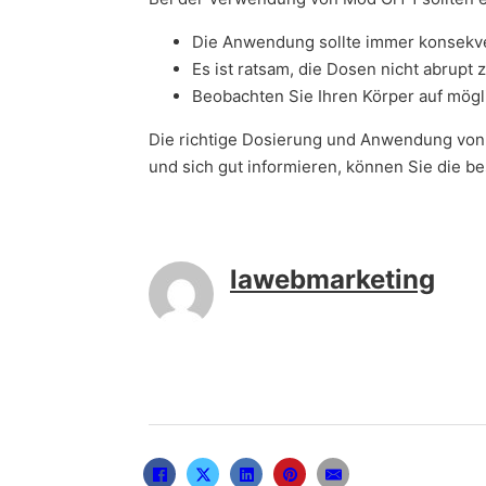
Die Anwendung sollte immer konsekven
Es ist ratsam, die Dosen nicht abrup
Beobachten Sie Ihren Körper auf mögl
Die richtige Dosierung und Anwendung von M
und sich gut informieren, können Sie die be
lawebmarketing