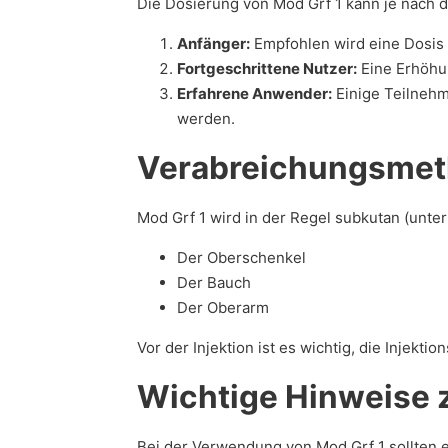
Die Dosierung von Mod Grf 1 kann je nach de
Anfänger:
Empfohlen wird eine Dosis 
Fortgeschrittene Nutzer:
Eine Erhöhun
Erfahrene Anwender:
Einige Teilnehm
werden.
Verabreichungsme
Mod Grf 1 wird in der Regel subkutan (unter d
Der Oberschenkel
Der Bauch
Der Oberarm
Vor der Injektion ist es wichtig, die Injekti
Wichtige Hinweise
Bei der Verwendung von Mod Grf 1 sollten 