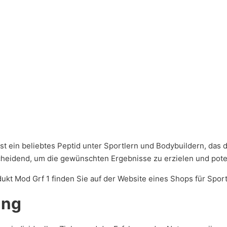
ist ein beliebtes Peptid unter Sportlern und Bodybuildern, das
tscheidend, um die gewünschten Ergebnisse zu erzielen und po
ukt Mod Grf 1 finden Sie auf der Website eines Shops für Sport
ung