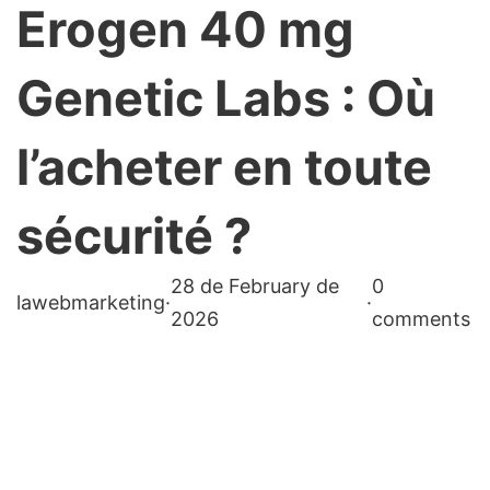
Erogen 40 mg
Genetic Labs : Où
l’acheter en toute
sécurité ?
28 de February de
0
lawebmarketing
·
·
2026
comments