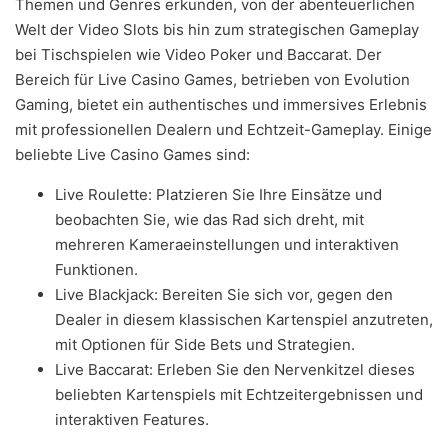
Themen und Genres erkunden, von der abenteuerlichen
Welt der Video Slots bis hin zum strategischen Gameplay
bei Tischspielen wie Video Poker und Baccarat. Der
Bereich für Live Casino Games, betrieben von Evolution
Gaming, bietet ein authentisches und immersives Erlebnis
mit professionellen Dealern und Echtzeit-Gameplay. Einige
beliebte Live Casino Games sind:
Live Roulette: Platzieren Sie Ihre Einsätze und
beobachten Sie, wie das Rad sich dreht, mit
mehreren Kameraeinstellungen und interaktiven
Funktionen.
Live Blackjack: Bereiten Sie sich vor, gegen den
Dealer in diesem klassischen Kartenspiel anzutreten,
mit Optionen für Side Bets und Strategien.
Live Baccarat: Erleben Sie den Nervenkitzel dieses
beliebten Kartenspiels mit Echtzeitergebnissen und
interaktiven Features.