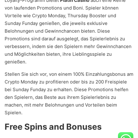
Loyalty-Programm bietet
Platin Casino
auch eine Reihe
von laufenden Promotions und Boni. Spieler können
Vorteile wie Crypto Monday, Thursday Booster und
Sunday Funday genießen, die jeweils exklusive
Belohnungen und Gewinnchancen bieten. Diese
Promotions sind darauf ausgelegt, das Spielerlebnis zu
verbessern, indem sie den Spielern mehr Gewinnchancen
und Möglichkeiten bieten, ihre Lieblingsspiele zu
genießen.
Stellen Sie sich vor, von einem 100% Einzahlungsbonus am
Crypto Monday zu profitieren oder bis zu 200 Freispiele
bei Sunday Funday zu erhalten. Diese Promotions helfen
den Spielern, das Beste aus ihrem Spielerlebnis zu
machen, mit mehr Belohnungen und Vorteilen beim
Spielen.
Free Spins and Bonuses