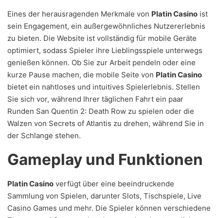
Eines der herausragenden Merkmale von
Platin Casino
ist
sein Engagement, ein außergewöhnliches Nutzererlebnis
zu bieten. Die Website ist vollständig für mobile Geräte
optimiert, sodass Spieler ihre Lieblingsspiele unterwegs
genießen können. Ob Sie zur Arbeit pendeln oder eine
kurze Pause machen, die mobile Seite von
Platin Casino
bietet ein nahtloses und intuitives Spielerlebnis. Stellen
Sie sich vor, während Ihrer täglichen Fahrt ein paar
Runden San Quentin 2: Death Row zu spielen oder die
Walzen von Secrets of Atlantis zu drehen, während Sie in
der Schlange stehen.
Gameplay und Funktionen
Platin Casino
verfügt über eine beeindruckende
Sammlung von Spielen, darunter Slots, Tischspiele, Live
Casino Games und mehr. Die Spieler können verschiedene