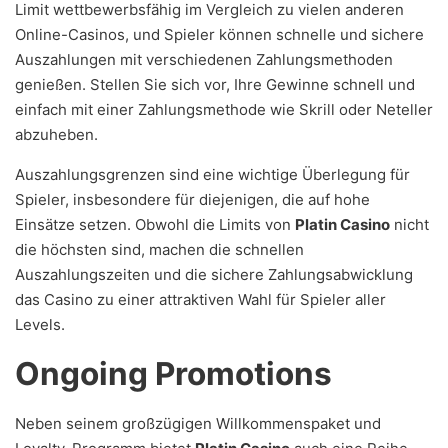
Limit wettbewerbsfähig im Vergleich zu vielen anderen
Online-Casinos, und Spieler können schnelle und sichere
Auszahlungen mit verschiedenen Zahlungsmethoden
genießen. Stellen Sie sich vor, Ihre Gewinne schnell und
einfach mit einer Zahlungsmethode wie Skrill oder Neteller
abzuheben.
Auszahlungsgrenzen sind eine wichtige Überlegung für
Spieler, insbesondere für diejenigen, die auf hohe
Einsätze setzen. Obwohl die Limits von
Platin Casino
nicht
die höchsten sind, machen die schnellen
Auszahlungszeiten und die sichere Zahlungsabwicklung
das Casino zu einer attraktiven Wahl für Spieler aller
Levels.
Ongoing Promotions
Neben seinem großzügigen Willkommenspaket und