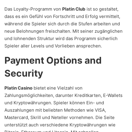
Das Loyalty-Programm von
Platin Club
ist so gestaltet,
dass es ein Gefühl von Fortschritt und Erfolg vermittelt,
während die Spieler sich durch die Stufen arbeiten und
neue Belohnungen freischalten. Mit seiner zugänglichen
und lohnenden Struktur wird das Programm sicherlich
Spieler aller Levels und Vorlieben ansprechen.
Payment Options and
Security
Platin Casino
bietet eine Vielzahl von
Zahlungsmöglichkeiten, darunter Kreditkarten, E-Wallets
und Kryptowährungen. Spieler können Ein- und
Auszahlungen mit beliebten Methoden wie VISA,
Mastercard, Skrill und Neteller vornehmen. Die Seite
unterstützt auch verschiedene Kryptowährungen wie