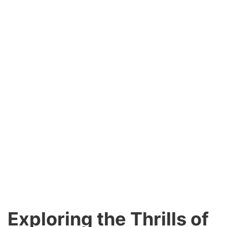
Exploring the Thrills of