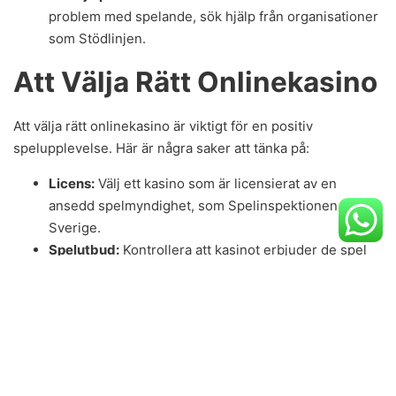
problem med spelande, sök hjälp från organisationer
som Stödlinjen.
Att Välja Rätt Onlinekasino
Att välja rätt onlinekasino är viktigt för en positiv
spelupplevelse. Här är några saker att tänka på:
Licens:
Välj ett kasino som är licensierat av en
ansedd spelmyndighet, som Spelinspektionen i
Sverige.
Spelutbud:
Kontrollera att kasinot erbjuder de spel
du är intresserad av.
Bonusar och kampanjer:
Var uppmärksam på
välkomstbonusar och andra kampanjer, men läs alltid
villkoren noggrant.
Betalningsmetoder:
Se till att kasinot erbjuder
betalningsmetoder som passar dig.