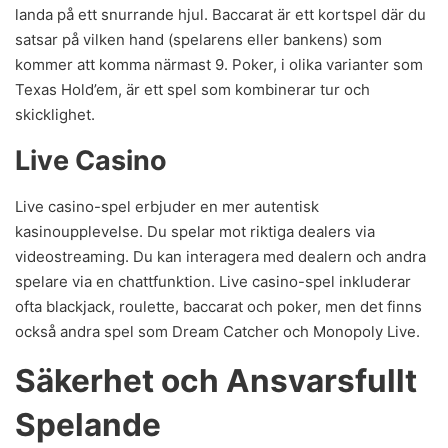
landa på ett snurrande hjul. Baccarat är ett kortspel där du
satsar på vilken hand (spelarens eller bankens) som
kommer att komma närmast 9. Poker, i olika varianter som
Texas Hold’em, är ett spel som kombinerar tur och
skicklighet.
Live Casino
Live casino-spel erbjuder en mer autentisk
kasinoupplevelse. Du spelar mot riktiga dealers via
videostreaming. Du kan interagera med dealern och andra
spelare via en chattfunktion. Live casino-spel inkluderar
ofta blackjack, roulette, baccarat och poker, men det finns
också andra spel som Dream Catcher och Monopoly Live.
Säkerhet och Ansvarsfullt
Spelande