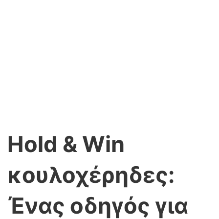
Hold & Win
κουλοχέρηδες:
Ένας οδηγός για