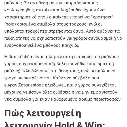
μπόνους. Σε αντίθεση με τους παραδοσιακούς
κουλοχέρηδες, αυτοί οι κουλοχέρηδες έχουν ένα
χαρακτηριστικό όπου ο παίκτης μπορεί να “κρατήσει”
(hold) ορισμένα σύμβολα στους τροχούς, ενώ οι
υπόλοιποι τροχοί περιστρέφονται ξανά. Αυτό αυξάνει τις
πιθανότητες να σχηματιστούν νικηφόροι συνδυασμοί ή να
ενεργοποιηθεί ένα μπόνους παιχνίδι.
Η βασική ιδέα είναι απλή: κατά τη διάρκεια του μπόνους
γύρου, συγκεκριμένα σύμβολα (συνήθως νομίσματα ή
μπάλες) “κλειδώνουν” στη θέση τους, ενώ οι υπόλοιποι
τροχοί περιστρέφονται. Κάθε νέο σύμβολο που
εμφανίζεται επίσης κλειδώνει, και ο γύρος συνεχίζεται
μέχρι να γεμίσουν όλες οι θέσεις ή να μην εμφανιστούν
νέα σύμβολα για έναν καθορισμένο αριθμό περιστροφών.
Πώς λειτουργεί η
λειτουργία Hold & Win;