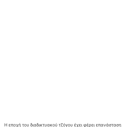
Η εποχή του διαδικτυακού τζόγου έχει φέρει επανάσταση