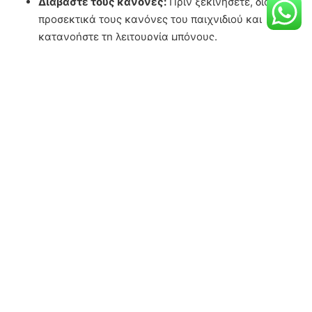
Διαβάστε τους κανόνες:
Πριν ξεκινήσετε, διαβάστε
προσεκτικά τους κανόνες του παιχνιδιού και
κατανοήστε τη λειτουργία μπόνους.
Διαχειριστείτε το bankroll σας:
Ορίστε ένα budget
και μην το υπερβαίνετε.
Επιλέξτε κουλοχέρηδες με υψηλό RTP:
Το RTP
(Return to Player) δείχνει το ποσοστό των χρημάτων
που επιστρέφει ο κουλοχέρης στους παίκτες
μακροπρόθεσμα.
Επωφεληθείτε από τα μπόνους:
Εκμεταλλευτείτε
τα μπόνους και τις προσφορές που προσφέρουν τα
online καζίνο.
Παίξτε υπεύθυνα:
Να θυμάστε ότι ο τζόγος πρέπει
να είναι διασκέδαση. Αν αισθανθείτε ότι χάνετε τον
έλεγχό σας, ζητήστε βοήθεια.
Κανονισμοί και
υπεύθυνος τζόγος