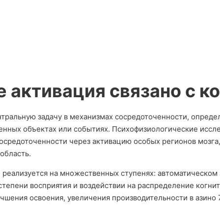
 активация связано с к
ральную задачу в механизмах сосредоточенности, определя
енных объектах или событиях. Психофизиологические иссл
осредоточенности через активацию особых регионов мозга,
область.
 реализуется на множественных ступенях: автоматическом 
тепени восприятия и воздействии на распределение когнит
чшения освоения, увеличения производительности в азино 