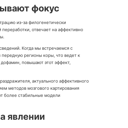
тывают фокус
трацию из-за филогенетически
 переработки, отвечает на аффективно
ы.
ведений. Когда мы встречаемся с
передную регионы коры, что ведет к
дофамин, повышают этот эффект,
 раздражителя, актуального аффективного
ием методов мозгового картирования
ют более стабильные модели
а явлении