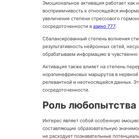
Эмоциональное активация работает как 
восприимчивость к относящейся информа
увеличение степени стрессового гормон
сосредоточенности в
азино 777
.
Сбалансированный степень волнения ст
результативность нейронных сетей, несу
обрабатываем информацию в чувственно 
Активация также влияет на степень пере
норэпинефриновых маршрутов в нервной 
релевантной и неотносящейся данных. Э
сосредоточенности.
Роль любопытства 
Интерес являет собой особенную эмоцию,
составляющие образовательную значимост
не расходует познавательные потенциалы,