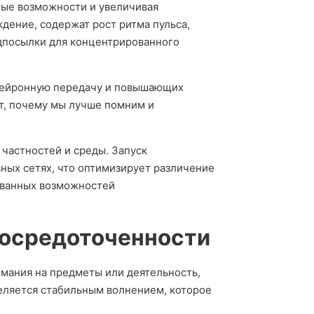
ные возможности и увеличивая
ение, содержат рост ритма пульса,
едпосылки для концентрированного
нейронную передачу и повышающих
ет, почему мы лучше помним и
 частностей и среды. Запуск
ных сетях, что оптимизирует различение
ованных возможностей
сосредоточенности
имания на предметы или деятельность,
деляется стабильным волнением, которое