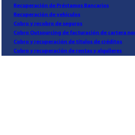
Recuperación de Préstamos Bancarios
Recuperación de vehículos
Cobro y recobro de seguros
Cobro Outsourcing de facturación de cartera no
Cobro y recuperación de títulos de créditos
Cobro y recuperación de rentas y alquileres