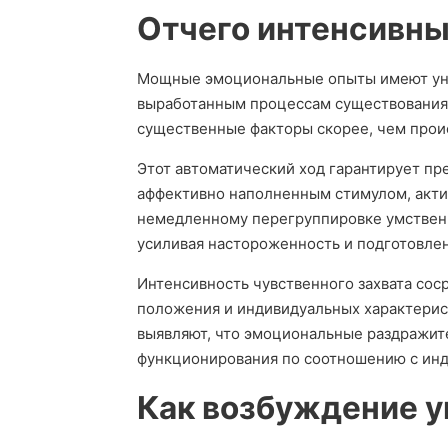
Отчего интенсивны
Мощные эмоциональные опыты имеют уни
выработанным процессам существования.
существенные факторы скорее, чем проис
Этот автоматический ход гарантирует п
аффективно наполненным стимулом, акти
немедленному перегруппировке умственн
усиливая настороженность и подготовленн
Интенсивность чувственного захвата сос
положения и индивидуальных характерис
выявляют, что эмоциональные раздражит
функционирования по соотношению с ин
Как возбуждение у