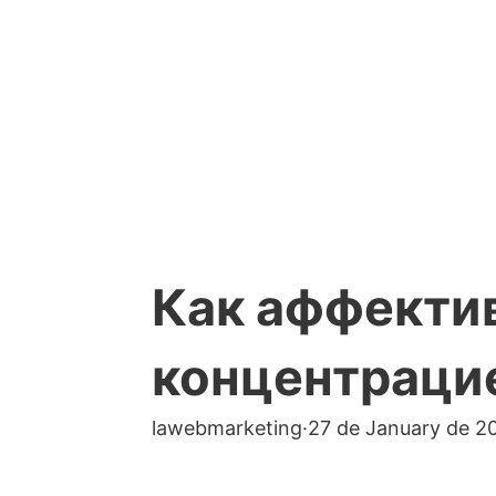
Как аффектив
концентраци
lawebmarketing
·
27 de January de 2