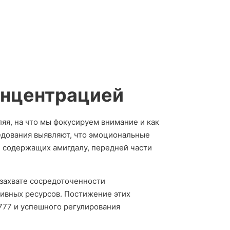
онцентрацией
я, на что мы фокусируем внимание и как
едования выявляют, что эмоциональные
 содержащих амигдалу, передней части
захвате сосредоточенности
ивных ресурсов. Постижение этих
777 и успешного регулирования