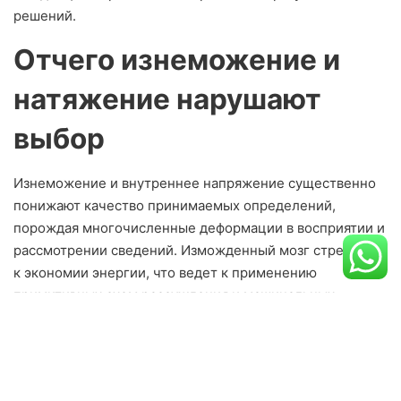
решений.
Отчего изнеможение и
натяжение нарушают
выбор
Изнеможение и внутреннее напряжение существенно
понижают качество принимаемых определений,
порождая многочисленные деформации в восприятии и
рассмотрении сведений. Изможденный мозг стремится
к экономии энергии, что ведет к применению
примитивных схем рассуждения и машинальных
ответов вместо тщательного рассмотрения.
Главные проявления воздействия утомления на
принятие решений содержат: