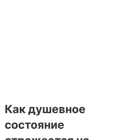
Как душевное
состояние