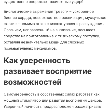
существенно опережает возможные ущерб.
Биологические выражения тревоги – ускоренное
биение сердца, поверхностное респирация, мускульное
сжатие – помимо этого снижают уровень рассуждения.
Организм, направленный на выживание, посылает
средства на приготовление к физическому поступку,
оставляя незначительно мощи для сложных
познавательных механизмов.
Как уверенность
развивает восприятие
возможностей
Самоуверенность в собственных силах работает как
мощный стимулятор для развития восприятия шансов.
Уверенный личность предрасположен рассматривать