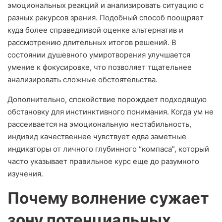
эмоциональных реакций и анализировать ситуацию с
разных ракурсов зрения. Подобный способ поощряет
куда более справедливой оценке альтернатив и
рассмотрению длительных итогов решений. В
состоянии душевного умиротворения улучшается
умение к фокусировке, что позволяет тщательнее
анализировать сложные обстоятельства.
Дополнительно, спокойствие порождает подходящую
обстановку для инстинктивного понимания. Когда ум не
рассеивается на эмоциональную нестабильность,
индивид качественнее чувствует едва заметные
индикаторы от личного глубинного “компаса”, который
часто указывает правильное курс еще до разумного
изучения.
Почему волнение сужает
зону потенциальных