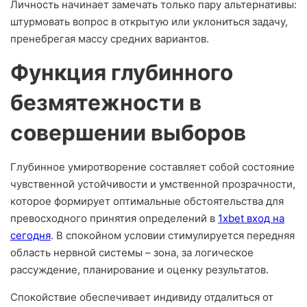
Личность начинает замечать только пару альтернативы:
штурмовать вопрос в открытую или уклониться задачу,
пренебрегая массу средних вариантов.
Функция глубинного
безмятежности в
совершении выборов
Глубинное умиротворение составляет собой состояние
чувственной устойчивости и умственной прозрачности,
которое формирует оптимальные обстоятельства для
превосходного принятия определений в
1xbet вход на
сегодня
. В спокойном условии стимулируется передняя
область нервной системы – зона, за логическое
рассуждение, планирование и оценку результатов.
Спокойствие обеспечивает индивиду отдалиться от