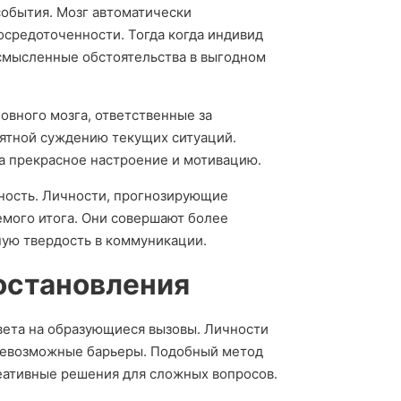
события. Мозг автоматически
осредоточенности. Тогда когда индивид
усмысленные обстоятельства в выгодном
овного мозга, ответственные за
ятной суждению текущих ситуаций.
за прекрасное настроение и мотивацию.
ность. Личности, прогнозирующие
емого итога. Они совершают более
ную твердость в коммуникации.
постановления
вета на образующиеся вызовы. Личности
невозможные барьеры. Подобный метод
еативные решения для сложных вопросов.