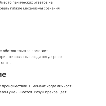
Вместо паническиx ответов на
овать гибкие механизмы сознания,
е обстоятельство помогает
 ориентированные люди регулярнее
 опыт.
ие
 происшествий. В момент когда личность
разом уменьшается. Разум прекращает