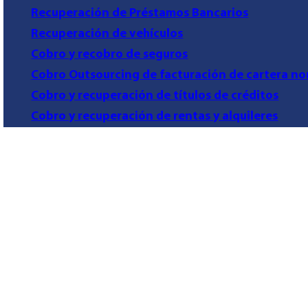
Recuperación de Préstamos Bancarios
Recuperación de vehículos
Cobro y recobro de seguros
Cobro Outsourcing de facturación de cartera no
Cobro y recuperación de títulos de créditos
Cobro y recuperación de rentas y alquileres