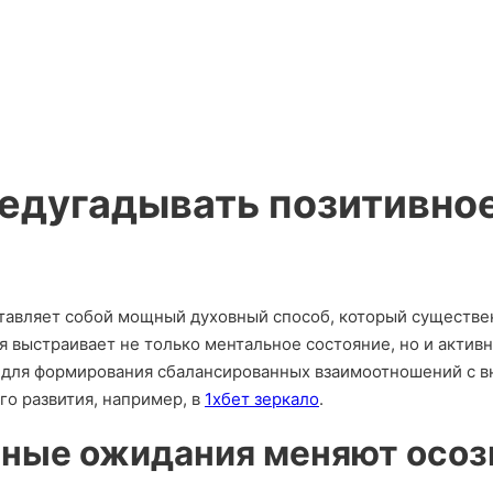
едугадывать позитивное
тавляет собой мощный духовный способ, который существ
я выстраивает не только ментальное состояние, но и актив
 для формирования сбалансированных взаимоотношений с 
о развития, например, в
1хбет зеркало
.
чные ожидания меняют осоз