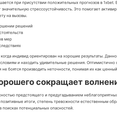
шается при присутствии положительных прогнозов в 1xbet. 
 значительную стрессоустойчивость. Это помогает активир
ту на вызовы.
ершении решений
стоятельств
ов мер
следствиях
когда индивид ориентирован на хорошие результаты. Данно
словиям и находить удивительные решения. Оптимистично
не боятся производить неточности, понимая их как ценный
орошего сокращает волнен
сностью предстоящего и предугадыванием неблагоприятных
ь позитивные итоги, степень тревожности естественным об
в поисках потенциальных опасностей.