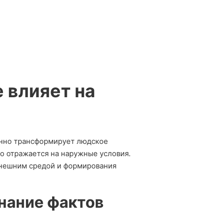
 влияет на
енно трансформирует людское
но отражается на наружные условия.
внешним средой и формирования
нание фактов