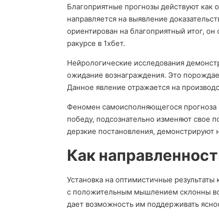
Благоприятные прогнозы действуют как о
направляется на выявление доказательст
ориентирован на благоприятный итог, о
ракурсе в 1хбет.
Нейрологические исследования демонстри
ожидание вознаграждения. Это порождае
Данное явление отражается на производс
Феномен самоисполняющегося прогноза 
победу, подсознательно изменяют свое п
дерзкие постановления, демонстрируют н
Как направленност
Установка на оптимистичные результаты
с положительным мышлением склонны во
дает возможность им поддерживать яснос