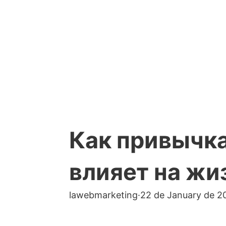
Как привычк
влияет на жи
lawebmarketing
·
22 de January de 2