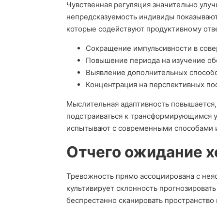
Чувственная регуляция значительно улуч
непредсказуемость индивиды показывают
которые содействуют продуктивному отве
Сокращение импульсивности в сов
Повышение периода на изучение об
Выявление дополнительных способ
Концентрация на перспективных по
Мыслительная адаптивность повышается, 
подстраиваться к трансформирующимся у
испытывают с современными способами и 
Отчего ожидание х
Тревожность прямо ассоциирована с нея
культивирует склонность прогнозироват
беспрестанно сканировать пространство 