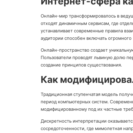
Интернет-сфера к
Онлайн-мир трансформировалось в веду
отходят динамичным сервисам, где отдел
устанавливает современные правила взаи
аудитории способен включать огромного 
Онлайн-пространство создает уникальну
Пользователи проводят львиную долю пер
создание принципов существования.
Как модифицирова
Традиционная ступенчатая модель получ
период компьютерных систем. Современ
модифицированному под их частные треб
Дискретность интерпретации оказывается
сосредоточенности, где мимолетная нап