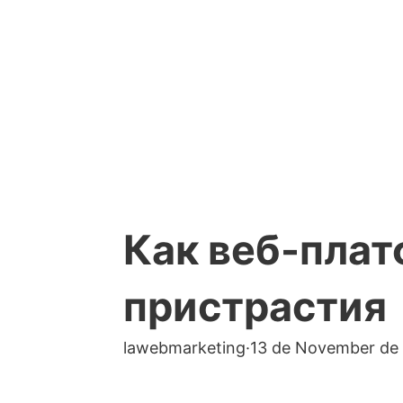
Как веб-пла
пристрастия
lawebmarketing
·
13 de November de