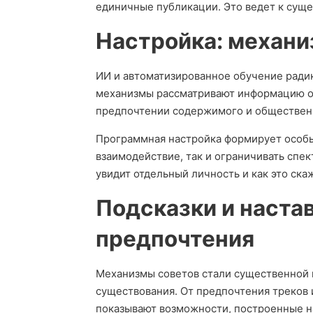
единичные публикации. Это ведет к суще
Настройка: механи
ИИ и автоматизированное обучение ради
механизмы рассматривают информацию о 
предпочтении содержимого и общественн
Программная настройка формирует особые
взаимодействие, так и ограничивать спе
увидит отдельный личность и как это ска
Подсказки и наста
предпочтения
Механизмы советов стали существенной 
существования. От предпочтения треков 
показывают возможности, построенные н