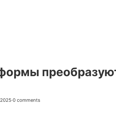
тформы преобразую
 2025
·
0 comments