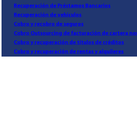
Recuperación de Préstamos Bancarios
Recuperación de vehículos
Cobro y recobro de seguros
Cobro Outsourcing de facturación de cartera no
Cobro y recuperación de títulos de créditos
Cobro y recuperación de rentas y alquileres