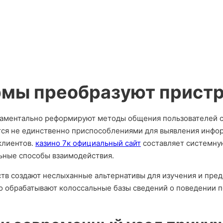
рмы преобразуют прист
аментально реформируют методы общения пользователей с
тся не единственно приспособлениями для выявления инфо
клиентов.
казино 7к официальный сайт
составляет системну
ьные способы взаимодействия.
тв создают неслыханные альтернативы для изучения и пред
o обрабатывают колоссальные базы сведений о поведении п