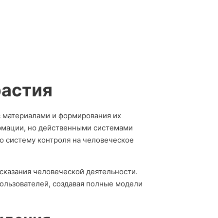
растия
 материалами и формирования их
рмации, но действенными системами
ю систему контроля на человеческое
сказания человеческой деятельности.
ользователей, создавая полные модели