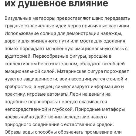
их душевное влияние
Визуальные метафоры предоставляют шанс передавать
трудные отвлеченные идеи через привычные картинки.
Использование солнца для демонстрации надежды,
дороги для жизненного пути или моста для одоления
помех порождает мгновенную эмоциональную связь с
аудиторией. Первообразные фигуры, вросшие в
коллективном бессознательном, обладают всеобщей
эмоциональной силой. Материнская фигура порождает
чувство защищенности, воин ассоциируется с силой и
храбростью, а мудрец символизирует информацию и
практику. игровые автоматы Леон на деньги на
подобные первообразы нередко оказывается
непосредственной и глубокой. Природные метафоры
чрезвычайно действенны вследствие нашего
природного соединения с естественной средой.
Образы воды способны обозначать промывание или