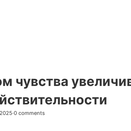
ом чувства увеличи
ействительности
 2025
·
0 comments