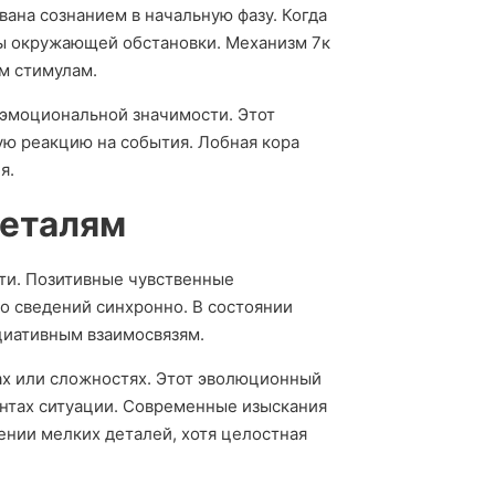
ана сознанием в начальную фазу. Когда
ты окружающей обстановки. Механизм 7к
м стимулам.
 эмоциональной значимости. Этот
ю реакцию на события. Лобная кора
я.
деталям
ти. Позитивные чувственные
о сведений синхронно. В состоянии
циативным взаимосвязям.
ах или сложностях. Этот эволюционный
нтах ситуации. Современные изыскания
ении мелких деталей, хотя целостная