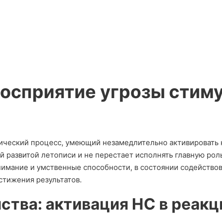
осприятие угрозы стим
гический процесс, умеющий незамедлительно активировать 
й развитой летописи и не перестает исполнять главную роль
нимание и умственные способности, в состоянии содейство
стижения результатов.
ства: активация НС в реакц