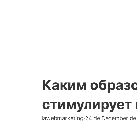
Каким образ
стимулирует
lawebmarketing
·
24 de December de