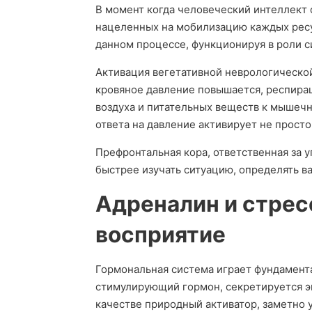
В момент когда человеческий интеллект 
нацеленных на мобилизацию каждых ресу
данном процессе, функционируя в роли с
Активация вегетативной неврологическо
кровяное давление повышается, респира
воздуха и питательных веществ к мышечно
ответа на давление активирует не прост
Префронтальная кора, ответственная за
быстрее изучать ситуацию, определять в
Адреналин и стрес
восприятие
Гормональная система играет фундамента
стимулирующий гормон, секретируется э
качестве природный активатор, заметно 