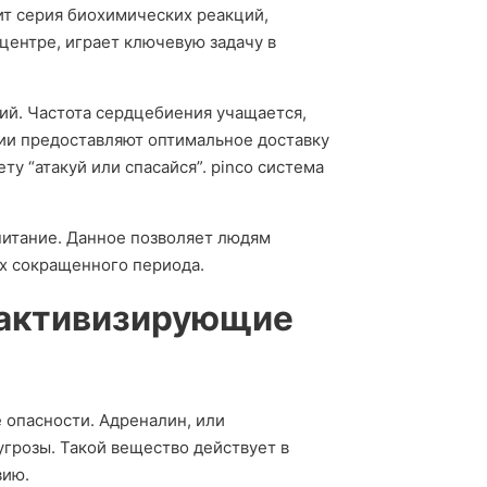
ит серия биохимических реакций,
ентре, играет ключевую задачу в
ий. Частота сердцебиения учащается,
ии предоставляют оптимальное доставку
ту “атакуй или спасайся”. pinco система
питание. Данное позволяет людям
ах сокращенного периода.
 активизирующие
 опасности. Адреналин, или
грозы. Такой вещество действует в
вию.