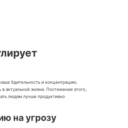
улирует
наше бдительность и концентрацию.
 в актуальной жизни. Постижение этого,
вать людям лучше продуктивно
ию на угрозу