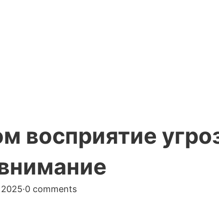
ом восприятие угро
 внимание
 2025
·
0 comments