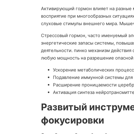
Активирующий гормон влияет на разные м
восприятие при многообразных ситуациях
слуховые стимулы внешнего мира. Мышеч
Стрессовый гормон, часто именуемый эл
энергетические запасы системы, повыша
деятельности. пинко механизм действия 
любую мощность на разрешение опасной
Ускорение метаболических процесс
Подавление иммунной системы для 
Расширение проницаемости церебра
Активация синтеза нейротрансмитт
Развитый инструме
фокусировки