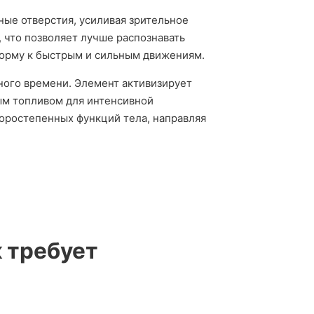
ые отверстия, усиливая зрительное
 что позволяет лучше распознавать
форму к быстрым и сильным движениям.
ного времени. Элемент активизирует
ым топливом для интенсивной
торостепенных функций тела, направляя
 требует