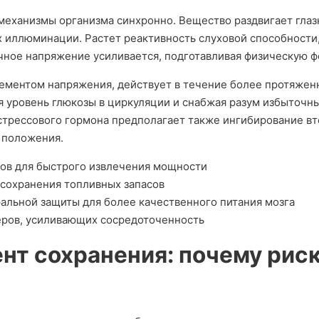
еханизмы организма синхронно. Вещество раздвигает глазн
 иллюминации. Растет реактивность слуховой способности,
ное напряжение усиливается, подготавливая физическую 
ементом напряжения, действует в течение более протяжен
я уровень глюкозы в циркуляции и снабжая разум избыточн
стрессового гормона предполагает также ингибирование в
 положения.
ов для быстрого извлечения мощности
сохранения топливных запасов
льной защиты для более качественного питания мозга
еров, усиливающих сосредоточенность
нт сохранения: почему риск