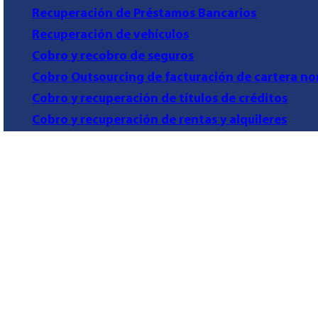
Recuperación de Préstamos Bancarios
Recuperación de vehículos
Cobro y recobro de seguros
Cobro Outsourcing de facturación de cartera no
Cobro y recuperación de títulos de créditos
Cobro y recuperación de rentas y alquileres