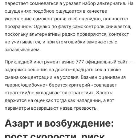
перестает сомневаться а урезает набор альтернатив. На
ощущениях подобное ощущается в качестве
укрепление самоконтроля: «всё очевидно, полностью
прозрачно». Однако по факту самоконтроль снижается,
поскольку альтернативы редко проверяются, контекст
не учитывается, и при этом ошибки замечаются с
запаздыванием.
Прикладной инструмент азино 777 официальный сайт —
задержка решения на десять–двадцать сек а также
смена концентрации на условия. Взамен оценивания
«верно/ошибочно» берется критерий «совпадает
стратегии/не укладывается стратегии». Злость
держится на оценках тогда как нападении, а вот
параметры возвращают назад трезвость.
Азарт и возбуждение:
рост скорости, риск