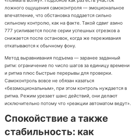
«поймать волну». Подобное как раз есть участок
ложного ощущения самоконтроля — эмоциональное
впечатление, что обстановка поддается сильно
сильному контролю, как на факте. Такой сдвиг азино
777 усиливается после серии успешных отрезков а
снижается после остановок, когда же переживания
откатываются к обычному фону.
Метод выравнивания подъема — заранее заданный
ритм: ограничение по число шагов за единицу времени
и ритма плюс быстрые перерывы для проверки.
Самоконтроль вовсе не обязан казаться
«безэмоциональным», при этом контроль нуждается в
ритма. Режим урезает шанс действий, они делают
исключительно потому что «реакции автоматом ведут».
Спокойствие а также
стабильность: как