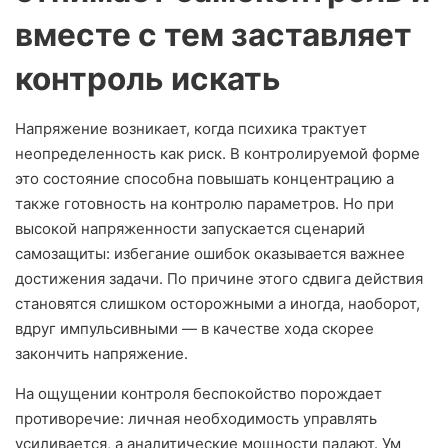
вместе с тем заставляет
контроль искать
Напряжение возникает, когда психика трактует
неопределенность как риск. В контролируемой форме
это состояние способна повышать концентрацию а
также готовность на контролю параметров. Но при
высокой напряженности запускается сценарий
самозащиты: избегание ошибок оказывается важнее
достижения задачи. По причине этого сдвига действия
становятся слишком осторожными а иногда, наоборот,
вдруг импульсивными — в качестве хода скорее
закончить напряжение.
На ощущении контроля беспокойство порождает
противоречие: личная необходимость управлять
усиливается, а аналитические мощности падают. Ум