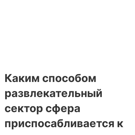
Каким способом
развлекательный
сектор сфера
приспосабливается к