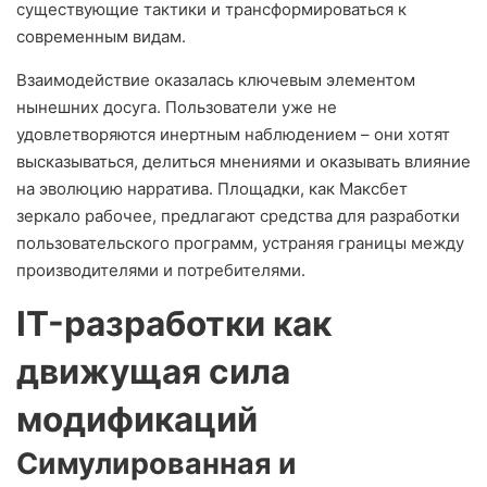
существующие тактики и трансформироваться к
современным видам.
Взаимодействие оказалась ключевым элементом
нынешних досуга. Пользователи уже не
удовлетворяются инертным наблюдением – они хотят
высказываться, делиться мнениями и оказывать влияние
на эволюцию нарратива. Площадки, как Максбет
зеркало рабочее, предлагают средства для разработки
пользовательского программ, устраняя границы между
производителями и потребителями.
IT-разработки как
движущая сила
модификаций
Симулированная и