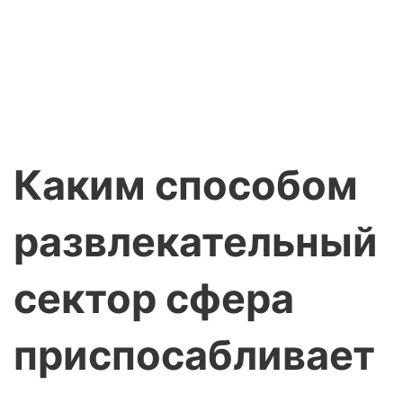
Каким способом
развлекательный
сектор сфера
приспосабливает