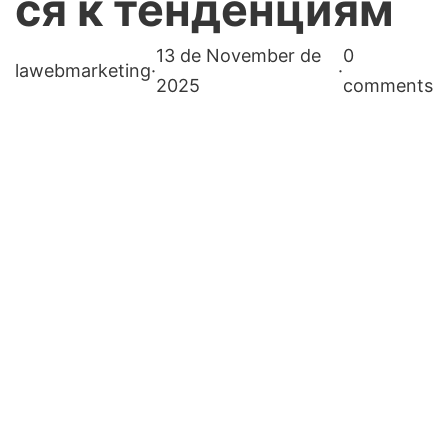
ся к тенденциям
13 de November de
0
lawebmarketing
·
·
2025
comments