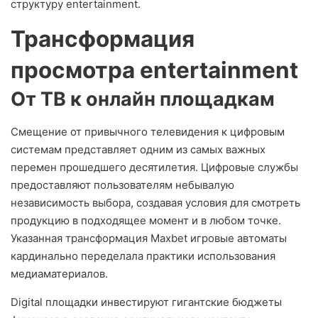
структуру entertainment.
Трансформация
просмотра entertainment
От ТВ к онлайн площадкам
Смещение от привычного телевидения к цифровым
системам представляет одним из самых важных
перемен прошедшего десятилетия. Цифровые службы
предоставляют пользователям небывалую
независимость выбора, создавая условия для смотреть
продукцию в подходящее момент и в любом точке.
Указанная трансформация Maxbet игровые автоматы
кардинально переделала практики использования
медиаматериалов.
Digital площадки инвестируют гигантские бюджеты