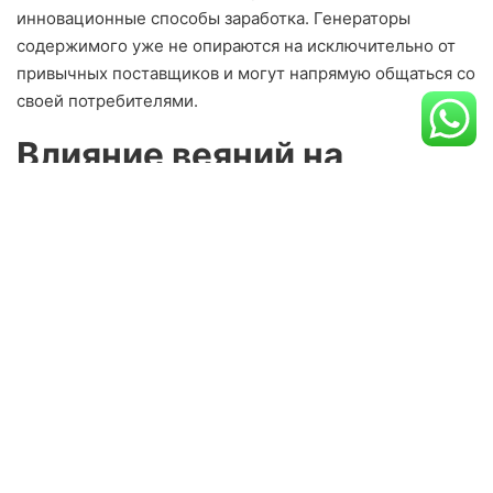
инновационные способы заработка. Генераторы
содержимого уже не опираются на исключительно от
привычных поставщиков и могут напрямую общаться со
своей потребителями.
Влияние веяний на
изготовление и
коммерциализацию
Аналитика данных и
прогнозирование
приоритетов зрителей
Колоссальные материалы превратились в
краеугольным камнем современного разработки
рекреационного продукции. Производители