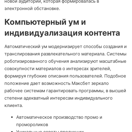
новой аудитории, которая формировалась в
электронной обстановке.
Компьютерный ум и
индивидуализация контента
Автоматический ум модернизирует способы создания и
транслирования развлекательного материала. Системы
роботизированного обучения анализируют масштабные
совокупности материалов о интересах зрителей,
формируя глубокие описания пользователей. Подобное
положение дает возможность Максбет зеркало
рабочее системам гарантировать программы, в высшей
степени адекватный интересам индивидуального
клиента.
Автоматическое производство промо и
промороликов
Уникальные советы продукции