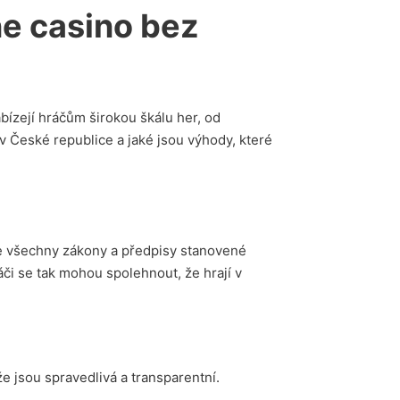
ne casino bez
abízejí hráčům širokou škálu her, od
 v České republice a jaké jsou výhody, které
uje všechny zákony a předpisy stanovené
áči se tak mohou spolehnout, že hrají v
e jsou spravedlivá a transparentní.