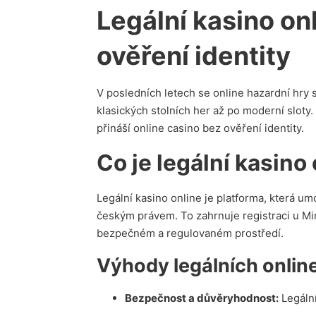
Legální kasino on
ověření identity
V posledních letech se online hazardní hry s
klasických stolních her až po moderní sloty.
přináší online casino bez ověření identity.
Co je legální kasino
Legální kasino online je platforma, která 
českým právem. To zahrnuje registraci u Mini
bezpečném a regulovaném prostředí.
Výhody legálních onlin
Bezpečnost a důvěryhodnost:
Legální