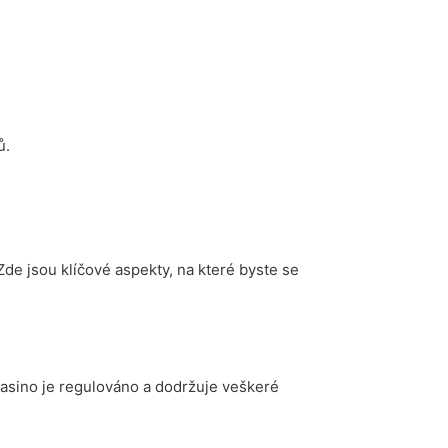
ů.
 Zde jsou klíčové aspekty, na které byste se
 kasino je regulováno a dodržuje veškeré