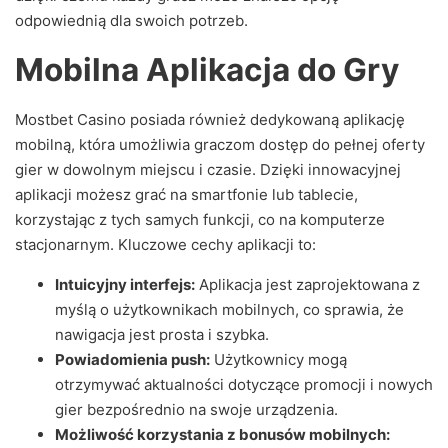
odpowiednią dla swoich potrzeb.
Mobilna Aplikacja do Gry
Mostbet Casino posiada również dedykowaną aplikację
mobilną, która umożliwia graczom dostęp do pełnej oferty
gier w dowolnym miejscu i czasie. Dzięki innowacyjnej
aplikacji możesz grać na smartfonie lub tablecie,
korzystając z tych samych funkcji, co na komputerze
stacjonarnym. Kluczowe cechy aplikacji to:
Intuicyjny interfejs:
Aplikacja jest zaprojektowana z
myślą o użytkownikach mobilnych, co sprawia, że
nawigacja jest prosta i szybka.
Powiadomienia push:
Użytkownicy mogą
otrzymywać aktualności dotyczące promocji i nowych
gier bezpośrednio na swoje urządzenia.
Możliwość korzystania z bonusów mobilnych: