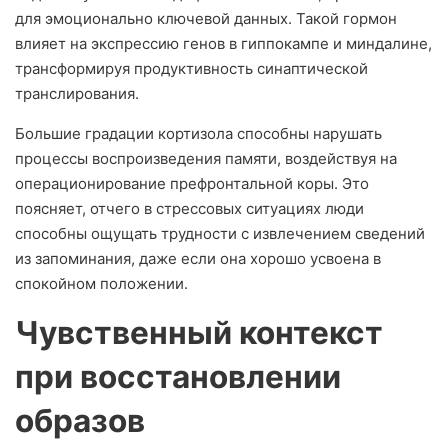
для эмоционально ключевой данных. Такой гормон
влияет на экспрессию генов в гиппокампе и миндалине,
трансформируя продуктивность синаптической
транслирования.
Большие градации кортизола способны нарушать
процессы воспроизведения памяти, воздействуя на
операционирование префронтальной коры. Это
поясняет, отчего в стрессовых ситуациях люди
способны ощущать трудности с извлечением сведений
из запоминания, даже если она хорошо усвоена в
спокойном положении.
Чувственный контекст
при восстановлении
образов