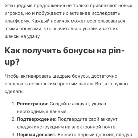
Эти щедрые предложения не только привлекают новых
игроков, но и побуждают их активнее исследовать
платформу. Каждый новичок может воспользоваться
этими бонусами, что значительно увеличивает их
шансы на удачу.
Как получить бонусы на pin-
up?
Чтобы активировать щедрые бонусы, достаточно
следовать нескольким простым шагам. Вот что нужно
сделать:
Регистрация:
Создайте аккаунт, указав
необходимые данные.
Подтверждение:
Подтвердите свой аккаунт,
следуя инструкциям на электронной почте.
Первый депозит:
Внесите первый депозит, следуя