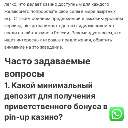
легко, что делает казино доступным для каждого
желающего попробовать свои силы в мире азартных
игр. С таким обилием предложений и высоким уровнем
сервиса, pin-up занимает одно из лидирующих мест
среди онлайн-казино в России. Рекомендуем всем, кто
ищет интересные игровые предложения, обратить
внимание на это заведение.
Часто задаваемые
вопросы
1. Какой минимальный
депозит для получения
приветственного бонуса в
pin-up казино?