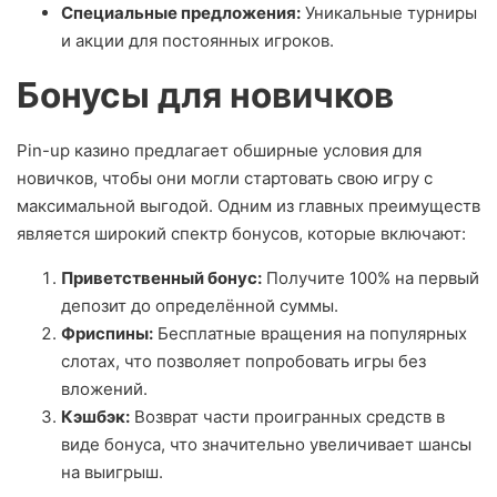
Специальные предложения:
Уникальные турниры
и акции для постоянных игроков.
Бонусы для новичков
Pin-up казино предлагает обширные условия для
новичков, чтобы они могли стартовать свою игру с
максимальной выгодой. Одним из главных преимуществ
является широкий спектр бонусов, которые включают:
Приветственный бонус:
Получите 100% на первый
депозит до определённой суммы.
Фриспины:
Бесплатные вращения на популярных
слотах, что позволяет попробовать игры без
вложений.
Кэшбэк:
Возврат части проигранных средств в
виде бонуса, что значительно увеличивает шансы
на выигрыш.