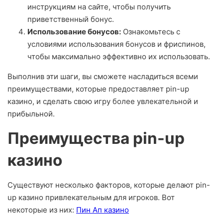
инструкциям на сайте, чтобы получить
приветственный бонус.
Использование бонусов:
Ознакомьтесь с
условиями использования бонусов и фриспинов,
чтобы максимально эффективно их использовать.
Выполнив эти шаги, вы сможете насладиться всеми
преимуществами, которые предоставляет pin-up
казино, и сделать свою игру более увлекательной и
прибыльной.
Преимущества pin-up
казино
Существуют несколько факторов, которые делают pin-
up казино привлекательным для игроков. Вот
некоторые из них:
Пин Ап казино