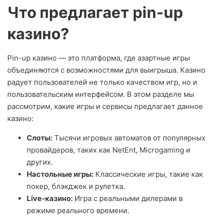
Что предлагает pin-up
казино?
Pin-up казино — это платформа, где азартные игры
объединяются с возможностями для выигрыша. Казинo
радует пользователей не только качеством игр, но и
пользовательским интерфейсом. В этом разделе мы
рассмотрим, какие игры и сервисы предлагает данное
казино:
Слоты:
Тысячи игровых автоматов от популярных
провайдеров, таких как NetEnt, Microgaming и
других.
Настольные игры:
Классические игры, такие как
покер, блэкджек и рулетка.
Live-казино:
Игра с реальными дилерами в
режиме реального времени.