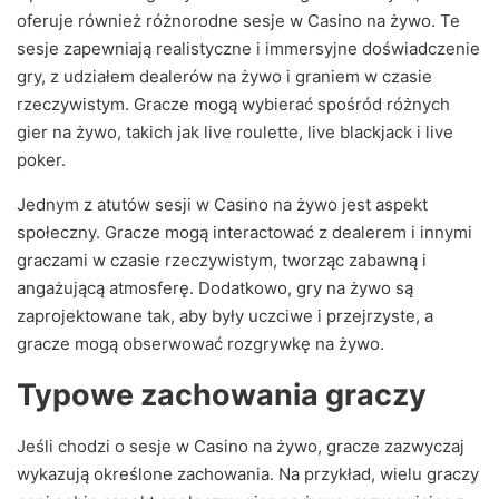
oferuje również różnorodne sesje w Casino na żywo. Te
sesje zapewniają realistyczne i immersyjne doświadczenie
gry, z udziałem dealerów na żywo i graniem w czasie
rzeczywistym. Gracze mogą wybierać spośród różnych
gier na żywo, takich jak live roulette, live blackjack i live
poker.
Jednym z atutów sesji w Casino na żywo jest aspekt
społeczny. Gracze mogą interactować z dealerem i innymi
graczami w czasie rzeczywistym, tworząc zabawną i
angażującą atmosferę. Dodatkowo, gry na żywo są
zaprojektowane tak, aby były uczciwe i przejrzyste, a
gracze mogą obserwować rozgrywkę na żywo.
Typowe zachowania graczy
Jeśli chodzi o sesje w Casino na żywo, gracze zazwyczaj
wykazują określone zachowania. Na przykład, wielu graczy