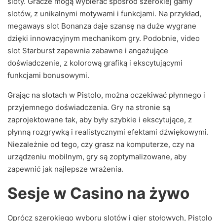
sloty. Gracze mogą wybierać spośród szerokiej gamy
slotów, z unikalnymi motywami i funkcjami. Na przykład,
megaways slot Bonanza daje szansę na duże wygrane
dzięki innowacyjnym mechanikom gry. Podobnie, video
slot Starburst zapewnia zabawne i angażujące
doświadczenie, z kolorową grafiką i ekscytującymi
funkcjami bonusowymi.
Grając na slotach w Pistolo, można oczekiwać płynnego i
przyjemnego doświadczenia. Gry na stronie są
zaprojektowane tak, aby były szybkie i ekscytujące, z
płynną rozgrywką i realistycznymi efektami dźwiękowymi.
Niezależnie od tego, czy grasz na komputerze, czy na
urządzeniu mobilnym, gry są zoptymalizowane, aby
zapewnić jak najlepsze wrażenia.
Sesje w Casino na żywo
Oprócz szerokiego wyboru slotów i gier stołowych, Pistolo