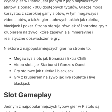
Wybór gier w Pistolo jest jednym z jego największych
atutów, z ponad 7000 dostępnych tytułów. Gracze mogą
korzystać z szerokiej gamy slotów, w tym megaways i
video slotów, a także gier stołowych takich jak ruletka,
blackjack i poker. Strona oferuje również różnorodne gry z
krupierem na żywo, które zapewniają immersyjne i
realistyczne doświadczenie gry.
Niektóre z najpopularniejszych gier na stronie to:
Megaways slots jak Bonanza i Extra Chilli
Video slots jak Starburst i Gonzo’s Quest
Gry stołowe jak ruletka i blackjack
Gry z krupierem na żywo jak live roulette i live
blackjack
Slot Gameplay
Jednym z najpopularniejszych typów gier w Pistolo są