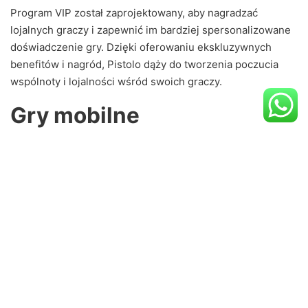
Program VIP został zaprojektowany, aby nagradzać
lojalnych graczy i zapewnić im bardziej spersonalizowane
doświadczenie gry. Dzięki oferowaniu ekskluzywnych
benefitów i nagród, Pistolo dąży do tworzenia poczucia
wspólnoty i lojalności wśród swoich graczy.
Gry mobilne
Strona Pistolo jest w pełni zoptymalizowana pod kątem
gier mobilnych, umożliwiając graczom dostęp do
ulubionych gier w podróży. Mobilna wersja strony jest
szybka i responsywna, z płynną rozgrywką i realistycznymi
efektami dźwiękowymi.
Jedną z zalet gier mobilnych na Pistolo jest możliwość
grania gdziekolwiek i kiedykolwiek. Niezależnie od tego,
czy dojeżdżasz do pracy, czy odpoczywasz w domu,
możesz od razu zacząć grać w ulubione gry.