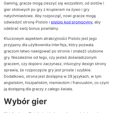
Gaming, gracze mogą cieszyć się wszystkim, od slotów i
gier stołowych po gry z krupierem na żywo i gry
natychmiastowe. Aby rozpocząć, nowi gracze mogą
odwiedzić stronę Pistolo i
pistolo kod promocyjny
, aby
odebrać swój bonus powitalny.
Kluczowym aspektem atrakcyjności Pistolo jest jego
przyjazny dla użytkownika interfejs, który pozwala
graczom łatwo nawigować po stronie i znaleźć ulubione
gry. Niezależnie od tego, czy jesteś doświadczonym
graczem, czy dopiero zaczynasz, intuicyjny design strony
sprawia, że rozpoczęcie gry jest proste i szybkie.
Dodatkowo, strona jest dostępna w 29 językach, w tym
angielskim, hiszpańskim, niemieckim i francuskim, co czyni
ją dostępną dla graczy z całego świata.
Wybór gier