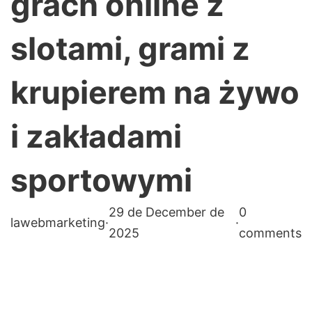
grach online z
slotami, grami z
krupierem na żywo
i zakładami
sportowymi
29 de December de
0
lawebmarketing
·
·
2025
comments