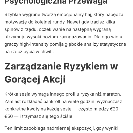
Psychologiczna Przewaga
Szybkie wygrane tworzą emocjonalny haj, który napędza
motywację do kolejnej rundy. Nawet gdy tracisz kilka
spinów z rzędu, oczekiwanie na następną wygraną
utrzymuje wysoki poziom zaangażowania. Dlatego wielu
graczy high‑intensity pomija głębokie analizy statystyczne
na rzecz bycia w chwili.
Zarządzanie Ryzykiem w
Gorącej Akcji
Krótka sesja wymaga innego profilu ryzyka niż maraton.
Zamiast rozkładać bankroll na wiele godzin, wyznaczasz
konkretne kwoty na każdą sesję — często między €20–
€50 — i trzymasz się tego ściśle.
Ten limit zapobiega nadmiernej ekspozycji, gdy wyniki