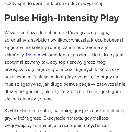
każdy spin to sprint w kierunku dużej wygranej.
Pulse High‑Intensity Play
W świecie hazardu online niektórzy gracze pragną
adrenaliny z szybkich wyników; włączają, kręcą bębnem i
są gotowi na kolejny rundę, zanim poprzednia się
zakończy.
Pistolo
właśnie temu sprosta. Układ strony jest
zoptymalizowany tak, aby top‑tierowy gracz mógł
przełączać się między grami bez zbędnych kliknięć czy
oczekiwania. Funkcja instant‑play oznacza, że nigdy nie
musisz zgadywać, jak długo potrwa sesja — zazwyczaj nie
dłużej niż godzina, ale często znacznie krócej, jeśli goni
się za kolejną wygraną.
Szybkie bursty działają najlepiej, gdy już znasz mechanikę
gry, w którą grasz. Ekscytacja narasta, gdy trafiasz
wygrywającą kombinację, a następnie natychmiast