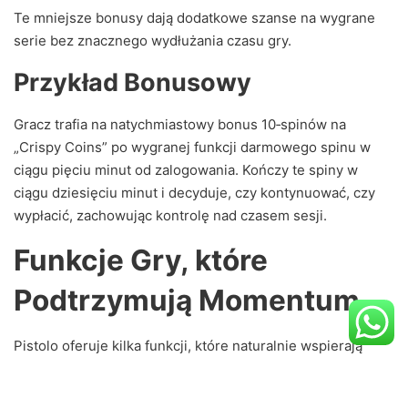
Te mniejsze bonusy dają dodatkowe szanse na wygrane
serie bez znacznego wydłużania czasu gry.
Przykład Bonusowy
Gracz trafia na natychmiastowy bonus 10‑spinów na
„Crispy Coins” po wygranej funkcji darmowego spinu w
ciągu pięciu minut od zalogowania. Kończy te spiny w
ciągu dziesięciu minut i decyduje, czy kontynuować, czy
wypłacić, zachowując kontrolę nad czasem sesji.
Funkcje Gry, które
Podtrzymują Momentum
Pistolo oferuje kilka funkcji, które naturalnie wspierają
szybkie tempo gry:
Instant Respins – natychmiastowe powtórki bez