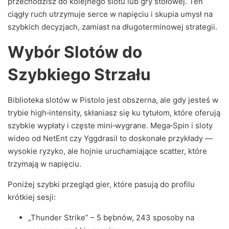
przechodzisz do kolejnego slotu lub gry stołowej. Ten
ciągły ruch utrzymuje serce w napięciu i skupia umysł na
szybkich decyzjach, zamiast na długoterminowej strategii.
Wybór Slotów do
Szybkiego Strzału
Biblioteka slotów w Pistolo jest obszerna, ale gdy jesteś w
trybie high‑intensity, skłaniasz się ku tytułom, które oferują
szybkie wypłaty i częste mini‑wygrane. Mega‑Spin i sloty
wideo od NetEnt czy Yggdrasil to doskonałe przykłady —
wysokie ryzyko, ale hojnie uruchamiające scatter, które
trzymają w napięciu.
Poniżej szybki przegląd gier, które pasują do profilu
krótkiej sesji:
„Thunder Strike” – 5 bębnów, 243 sposoby na