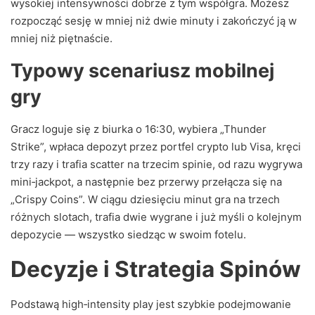
wysokiej intensywności dobrze z tym współgra. Możesz
rozpocząć sesję w mniej niż dwie minuty i zakończyć ją w
mniej niż piętnaście.
Typowy scenariusz mobilnej
gry
Gracz loguje się z biurka o 16:30, wybiera „Thunder
Strike”, wpłaca depozyt przez portfel crypto lub Visa, kręci
trzy razy i trafia scatter na trzecim spinie, od razu wygrywa
mini‑jackpot, a następnie bez przerwy przełącza się na
„Crispy Coins”. W ciągu dziesięciu minut gra na trzech
różnych slotach, trafia dwie wygrane i już myśli o kolejnym
depozycie — wszystko siedząc w swoim fotelu.
Decyzje i Strategia Spinów
Podstawą high‑intensity play jest szybkie podejmowanie