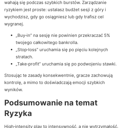
wahają się podczas szybkich burstów. Zarządzanie
ryzykiem jest proste: ustalasz budżet sesji z góry i
wychodzisz, gdy go osiągniesz lub gdy trafisz cel
wygranej.
„Buy‑in” na sesję nie powinien przekraczać 5%
twojego całkowitego bankrolla.
„Stop‑loss” uruchamia się po pięciu kolejnych
stratach.
„Take‑profit” uruchamia się po podwojeniu stawki.
Stosując te zasady konsekwentnie, gracze zachowują
kontrolę, a mimo to doświadczają emocji szybkich
wyników.
Podsumowanie na temat
Ryzyka
High‑intensity play to intensywność, a nie wytrzymałość.