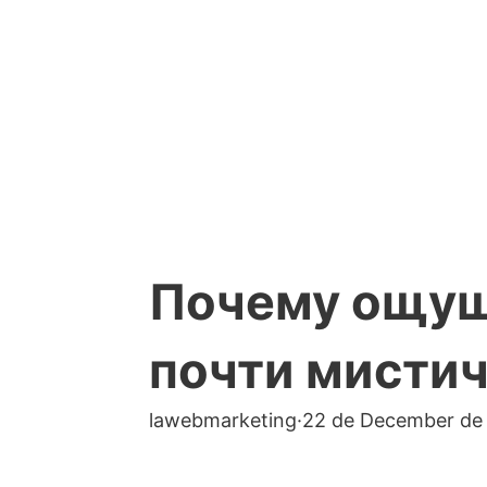
Почему ощущ
почти мисти
lawebmarketing
·
22 de December de