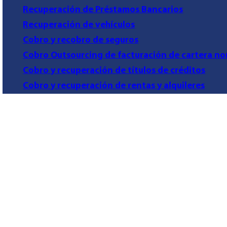
Recuperación de Préstamos Bancarios
Recuperación de vehículos
Cobro y recobro de seguros
Cobro Outsourcing de facturación de cartera no
Cobro y recuperación de títulos de créditos
Cobro y recuperación de rentas y alquileres