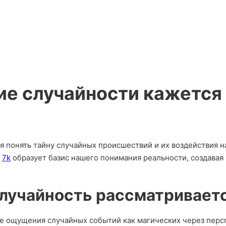
е случайности кажется
я понять тайну случайных происшествий и их воздействия 
о
7k
образует базис нашего понимания реальности, создавая 
случайность рассматриваетс
ие ощущения случайных событий как магических через перс