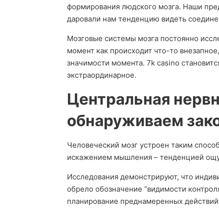
формирования людского мозга. Наши пре
даровали нам тенденцию видеть соединен
Мозговые системы мозга постоянно иссл
момент как происходит что-то внезапное
значимости момента. 7k casino становит
экстраординарное.
Центральная нервн
обнаруживаем зак
Человеческий мозг устроен таким способ
искажением мышления – тенденцией ощу
Исследования демонстрируют, что индив
обрело обозначение “видимости контроля”
планирование преднамеренных действий