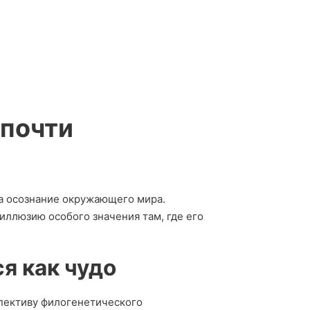
 почти
на осознание окружающего мира.
иллюзию особого значения там, где его
я как чудо
пективу филогенетического