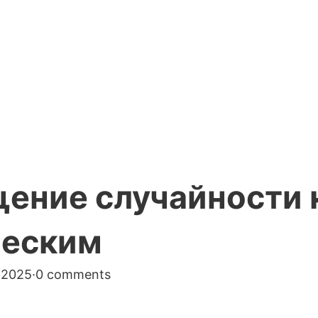
ение случайности 
ческим
 2025
·
0 comments