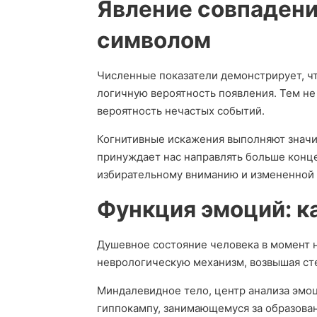
Явление совпадений
символом
Численные показатели демонстрирует, ч
логичную вероятность появления. Тем не
вероятность нечастых событий.
Когнитивные искажения выполняют значи
принуждает нас направлять больше конц
избирательному вниманию и измененной 
Функция эмоций: к
Душевное состояние человека в момент 
неврологическую механизм, возвышая сте
Миндалевидное тело, центр анализа эмо
гиппокампу, занимающемуся за образова