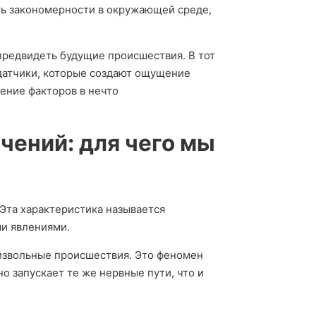
ть закономерности в окружающей среде,
редвидеть будущие происшествия. В тот
едатчики, которые создают ощущение
чение факторов в нечто
чений: для чего мы
Эта характеристика называется
и явлениями.
извольные происшествия. Это феномен
о запускает те же нервные пути, что и