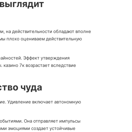
 выглядит
и, на действительности обладают вполне
о мы плохо оцениваем действительную
чайностей. Эффект утверждения
 казино 7к возрастает вследствие
ство чуда
ние. Удивление включает автономную
событиями. Она отправляет импульсы
ными эмоциями создает устойчивые