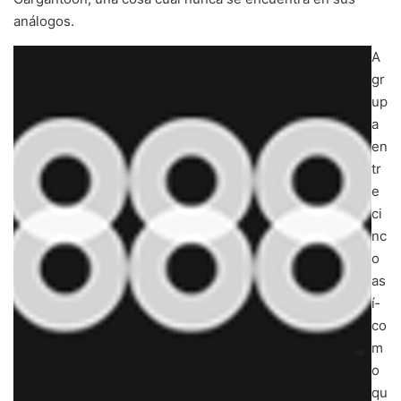
análogos.
A
gr
up
a
en
tr
e
ci
nc
o
as
í­
co
m
o
qu