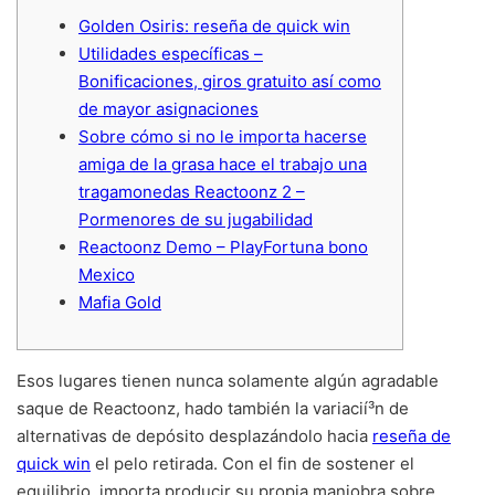
Golden Osiris: reseña de quick win
Utilidades específicas –
Bonificaciones, giros gratuito así­ como
de mayor asignaciones
Sobre cómo si no le importa hacerse
amiga de la grasa hace el trabajo una
tragamonedas Reactoonz 2 –
Pormenores de su jugabilidad
Reactoonz Demo – PlayFortuna bono
Mexico
Mafia Gold
Esos lugares tienen nunca solamente algún agradable
saque de Reactoonz, hado también la variacií³n de
alternativas de depósito desplazándolo hacia
reseña de
quick win
el pelo retirada. Con el fin de sostener el
equilibrio, importa producir su propia maniobra sobre