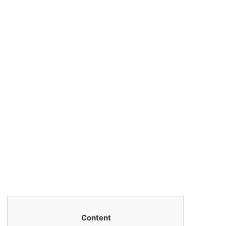
Content