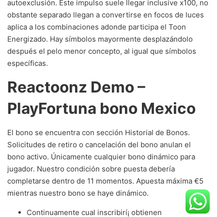
autoexclusión. Este impulso suele llegar inclusive x100, no
obstante separado llegan a convertirse en focos de luces
aplica a los combinaciones adonde participa el Toon
Energizado. Hay símbolos mayormente desplazándolo
después el pelo menor concepto, al igual que símbolos
específicas.
Reactoonz Demo –
PlayFortuna bono Mexico
El bono se encuentra con sección Historial de Bonos.
Solicitudes de retiro o cancelación del bono anulan el
bono activo. Únicamente cualquier bono dinámico para
jugador. Nuestro condición sobre puesta debería
completarse dentro de 11 momentos. Apuesta máxima €5
mientras nuestro bono se haye dinámico.
Continuamente cual inscribirí¡ obtienen