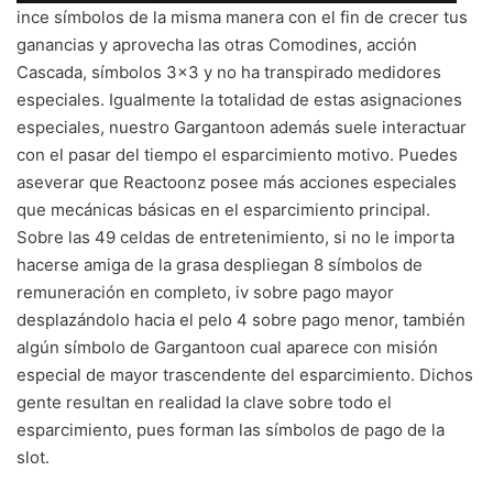
ince símbolos de la misma manera con el fin de crecer tus
ganancias y aprovecha las otras Comodines, acción
Cascada, símbolos 3×3 y no ha transpirado medidores
especiales. Igualmente la totalidad de estas asignaciones
especiales, nuestro Gargantoon además suele interactuar
con el pasar del tiempo el esparcimiento motivo. Puedes
aseverar que Reactoonz posee más acciones especiales
que mecánicas básicas en el esparcimiento principal.
Sobre las 49 celdas de entretenimiento, si no le importa
hacerse amiga de la grasa despliegan 8 símbolos de
remuneración en completo, iv sobre pago mayor
desplazándolo hacia el pelo 4 sobre pago menor, también
algún símbolo de Gargantoon cual aparece con misión
especial de mayor trascendente del esparcimiento. Dichos
gente resultan en realidad la clave sobre todo el
esparcimiento, pues forman las símbolos de pago de la
slot.