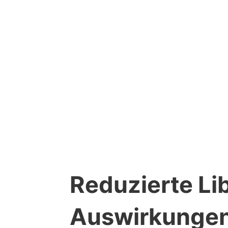
Reduzierte Li
Auswirkunge