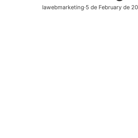
lawebmarketing
·
5 de February de 2