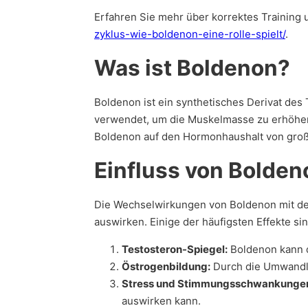
Erfahren Sie mehr über korrektes Training 
zyklus-wie-boldenon-eine-rolle-spielt/
.
Was ist Boldenon?
Boldenon ist ein synthetisches Derivat des 
verwendet, um die Muskelmasse zu erhöhen u
Boldenon auf den Hormonhaushalt von gro
Einfluss von Boldeno
Die Wechselwirkungen von Boldenon mit dem
auswirken. Einige der häufigsten Effekte sin
Testosteron-Spiegel:
Boldenon kann d
Östrogenbildung:
Durch die Umwandl
Stress und Stimmungsschwankunge
auswirken kann.