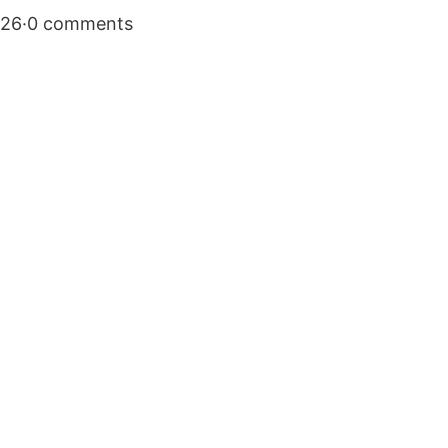
026
·
0 comments