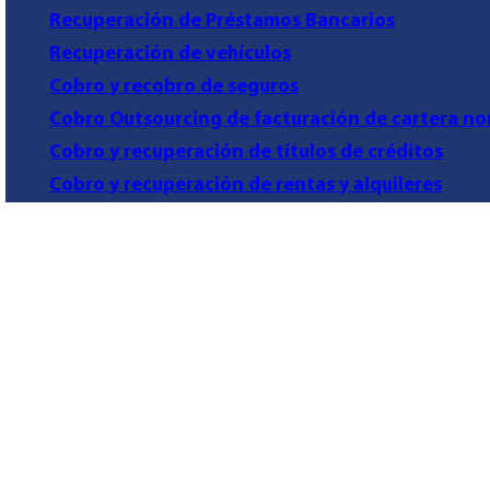
Recuperación de Préstamos Bancarios
Recuperación de vehículos
Cobro y recobro de seguros
Cobro Outsourcing de facturación de cartera no
Cobro y recuperación de títulos de créditos
Cobro y recuperación de rentas y alquileres