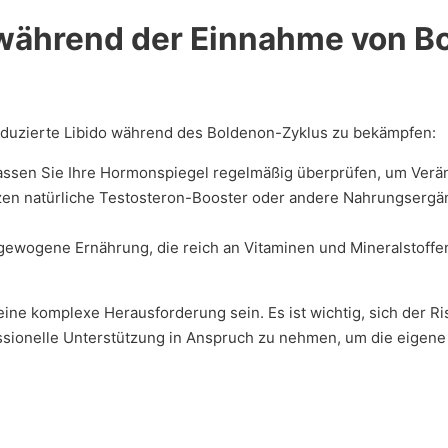
 während der Einnahme von B
reduzierte Libido während des Boldenon-Zyklus zu bekämpfen:
ssen Sie Ihre Hormonspiegel regelmäßig überprüfen, um Verän
zen natürliche Testosteron-Booster oder andere Nahrungsergän
ewogene Ernährung, die reich an Vitaminen und Mineralstoffen
 eine komplexe Herausforderung sein. Es ist wichtig, sich der
ssionelle Unterstützung in Anspruch zu nehmen, um die eigen