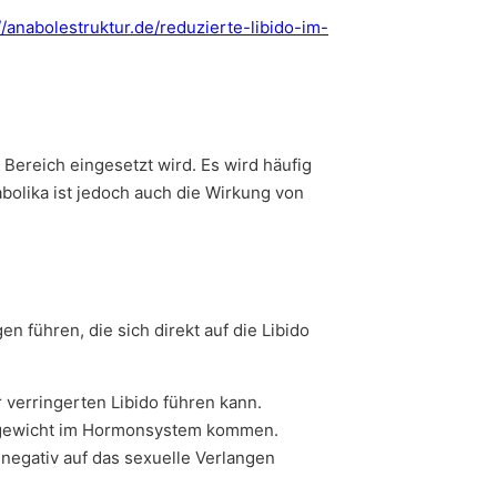
//anabolestruktur.de/reduzierte-libido-im-
Bereich eingesetzt wird. Es wird häufig
bolika ist jedoch auch die Wirkung von
führen, die sich direkt auf die Libido
verringerten Libido führen kann.
hgewicht im Hormonsystem kommen.
negativ auf das sexuelle Verlangen