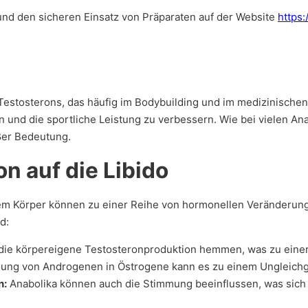
und den sicheren Einsatz von Präparaten auf der Website
https:
Testosterons, das häufig im Bodybuilding und im medizinischen 
nd die sportliche Leistung zu verbessern. Wie bei vielen Ana
ßer Bedeutung.
n auf die Libido
 Körper können zu einer Reihe von hormonellen Veränderungen 
d:
ie körpereigene Testosteronproduktion hemmen, was zu einer 
ung von Androgenen in Östrogene kann es zu einem Ungleic
n:
Anabolika können auch die Stimmung beeinflussen, was sich 