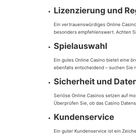
Lizenzierung und Re
Ein vertrauenswürdiges Online Casino b
besonders empfehlenswert. Achten Sie 
Spielauswahl
Ein gutes Online Casino bietet eine br
ebenfalls entscheidend – suchen Sie
Sicherheit und Date
Seriöse Online Casinos setzen auf m
Überprüfen Sie, ob das Casino Datensc
Kundenservice
Ein guter Kundenservice ist ein Zeich