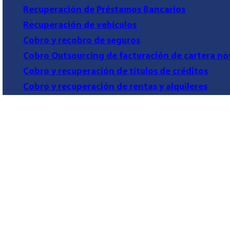
Recuperación de Préstamos Bancarios
Recuperación de vehículos
Cobro y recobro de seguros
Cobro Outsourcing de facturación de cartera no
Cobro y recuperación de títulos de créditos
Cobro y recuperación de rentas y alquileres