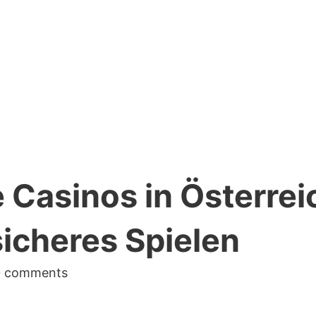
 Casinos in Österreic
sicheres Spielen
0 comments