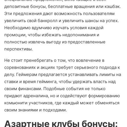
депозитные бонусы, бесплатные вращения или кэшбэк.
Эти предложения дают возможность пользователям
увеличить свой банкролл и увеличить шансы на успех.
Необходимо вдумчиво изучать условия каждой
промоции, чтобы избежать недопонимания и
полностью извлечь выгоду из предоставленные
перспективы.
Не стоит пренебрегать о том, что вовлечение в
соревнованиях и акциях требует серьезного подхода к
делу. Геймерам предлагается устанавливать лимиты на
ставки и время гейминга, чтобы удержать власть над
своим финансами. Подобные события не только
придают адреналина, но и содействуют формированию
комьюнити участников, где каждый может обменяться
своим знаниями и подходами.
Азартные клубы бонусы: