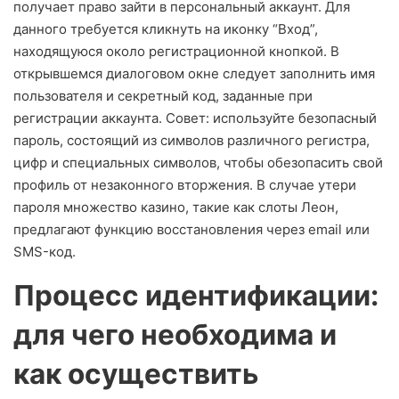
получает право зайти в персональный аккаунт. Для
данного требуется кликнуть на иконку “Вход”,
находящуюся около регистрационной кнопкой. В
открывшемся диалоговом окне следует заполнить имя
пользователя и секретный код, заданные при
регистрации аккаунта. Совет: используйте безопасный
пароль, состоящий из символов различного регистра,
цифр и специальных символов, чтобы обезопасить свой
профиль от незаконного вторжения. В случае утери
пароля множество казино, такие как слоты Леон,
предлагают функцию восстановления через email или
SMS-код.
Процесс идентификации:
для чего необходима и
как осуществить