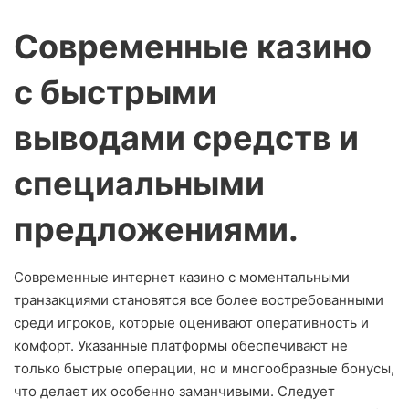
Современные казино
с быстрыми
выводами средств и
специальными
предложениями.
Современные интернет казино с моментальными
транзакциями становятся все более востребованными
среди игроков, которые оценивают оперативность и
комфорт. Указанные платформы обеспечивают не
только быстрые операции, но и многообразные бонусы,
что делает их особенно заманчивыми. Следует