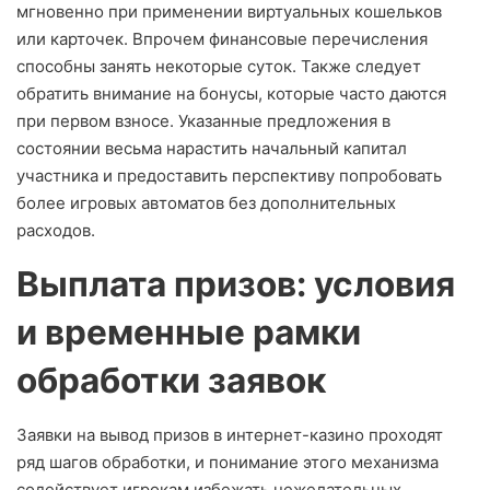
мгновенно при применении виртуальных кошельков
или карточек. Впрочем финансовые перечисления
способны занять некоторые суток. Также следует
обратить внимание на бонусы, которые часто даются
при первом взносе. Указанные предложения в
состоянии весьма нарастить начальный капитал
участника и предоставить перспективу попробовать
более игровых автоматов без дополнительных
расходов.
Выплата призов: условия
и временные рамки
обработки заявок
Заявки на вывод призов в интернет-казино проходят
ряд шагов обработки, и понимание этого механизма
содействует игрокам избежать нежелательных