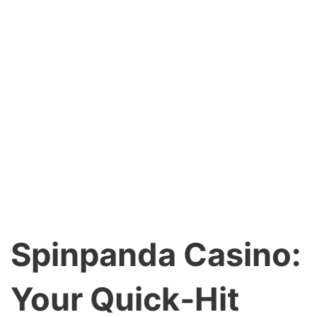
Spinpanda Casino:
Your Quick‑Hit