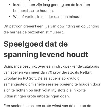
Inzetlimieten zijn laag genoeg om de inzetten
beheersbaar te houden.
Win of verlies in minder dan een minuut.
Dit patroon creëert een lus van opwinding en opluchting
die herhaalde bezoeken stimuleert.
Speelgoed dat de
spanning levend houdt
Spinpanda beschikt over een indrukwekkende catalogus
van spellen van meer dan 70 providers zoals NetEnt,
Evoplay en PG Soft. De selectie is zorgvuldig
samengesteld om snelle sessies boeiend te houden door
zich te richten op high volatility slots die in korte
uitbarstingen grote uitbetalingen doen.
Een speler kan na een grote winst van de ene op de