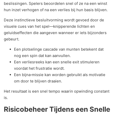
beslissingen. Spelers beoordelen snel of ze na een winst
hun inzet verhogen of na een verlies bij hun basis blijven.
Deze instinctieve besluitvorming wordt gevoed door de
visuele cues van het spel—knipperende lichten en
geluidseffecten die aangeven wanneer er iets bijzonders
gebeurt.
Een plotselinge cascade van munten betekent dat
nog een spin dat kan aanvullen.
Een verliesreeks kan een snelle exit stimuleren
voordat het frustratie wordt.
Een bijna‑missie kan worden gebruikt als motivatie
om door te blijven draaien.
Het resultaat is een snel tempo waarin opwinding constant
is.
Risicobeheer Tijdens een Snelle