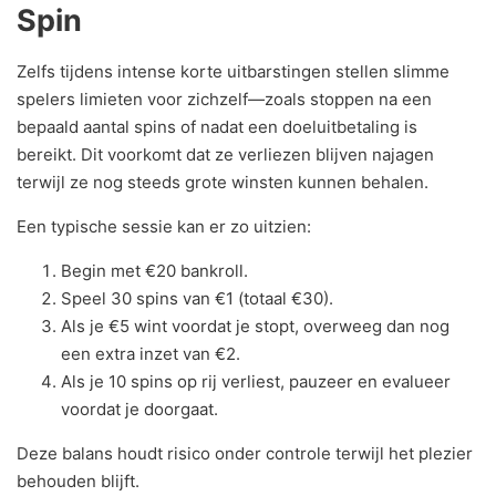
Spin
Zelfs tijdens intense korte uitbarstingen stellen slimme
spelers limieten voor zichzelf—zoals stoppen na een
bepaald aantal spins of nadat een doeluitbetaling is
bereikt. Dit voorkomt dat ze verliezen blijven najagen
terwijl ze nog steeds grote winsten kunnen behalen.
Een typische sessie kan er zo uitzien:
Begin met €20 bankroll.
Speel 30 spins van €1 (totaal €30).
Als je €5 wint voordat je stopt, overweeg dan nog
een extra inzet van €2.
Als je 10 spins op rij verliest, pauzeer en evalueer
voordat je doorgaat.
Deze balans houdt risico onder controle terwijl het plezier
behouden blijft.