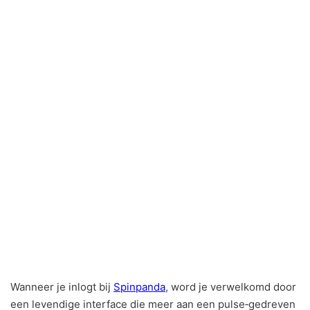
Wanneer je inlogt bij
Spinpanda
, word je verwelkomd door
een levendige interface die meer aan een pulse‑gedreven