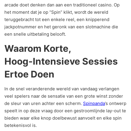
arcade doet denken dan aan een traditioneel casino. Op
het moment dat je op “Spin” klikt, wordt de wereld
teruggebracht tot een enkele reel, een knipperend
jackpotnummer en het geronk van een slotmachine die
een snelle uitbetaling belooft.
Waarom Korte,
Hoog‑Intensieve Sessies
Ertoe Doen
In de snel veranderende wereld van vandaag verlangen
veel spelers naar de sensatie van een grote winst zonder
de sleur van uren achter een scherm.
Spinpanda
’s ontwerp
speelt in op deze vraag door een gestroomlijnde lay-out te
bieden waar elke knop doelbewust aanvoelt en elke spin
betekenisvol is.