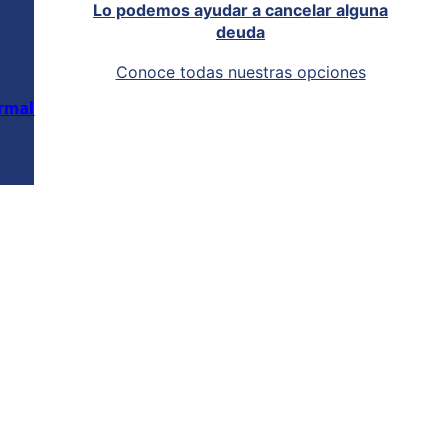
Lo podemos ayudar a cancelar alguna
deuda
Conoce todas nuestras opciones
rmal