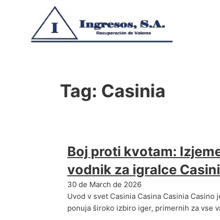
Tag:
Casinia
Boj proti kvotam: Izjeme
vodnik za igralce Casin
30 de March de 2026
Uvod v svet Casinia Casina Casinia Casino je
ponuja široko izbiro iger, primernih za vse v