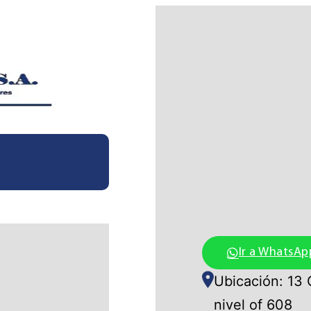
Ir a WhatsAp
Ubicación: 13 
nivel of 608