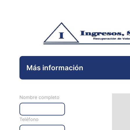
Más información
Nombre completo
Teléfono