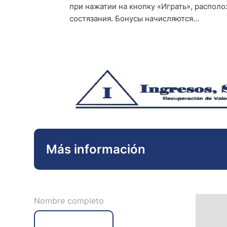
при нажатии на кнопку «Играть», распол
состязания. Бонусы начисляются…
Más información
Nombre completo