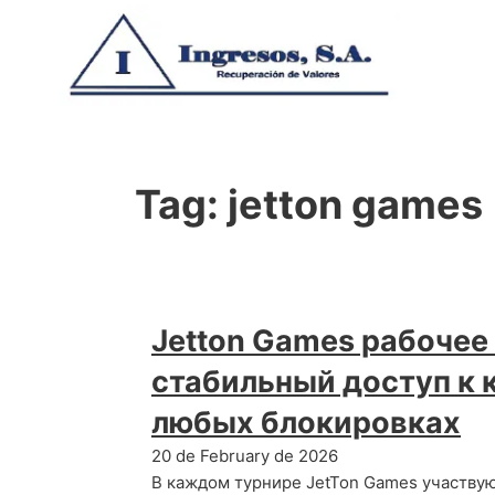
Tag:
jetton games
Jetton Games рабочее
стабильный доступ к 
любых блокировках
20 de February de 2026
В каждом турнире JetTon Games участву