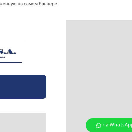
оженную на самом баннере
Ir a WhatsAp