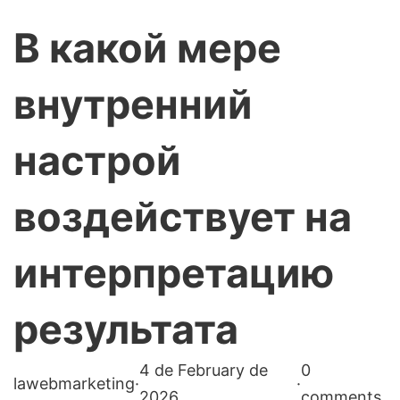
В какой мере
внутренний
настрой
воздействует на
интерпретацию
результата
4 de February de
0
lawebmarketing
·
·
2026
comments