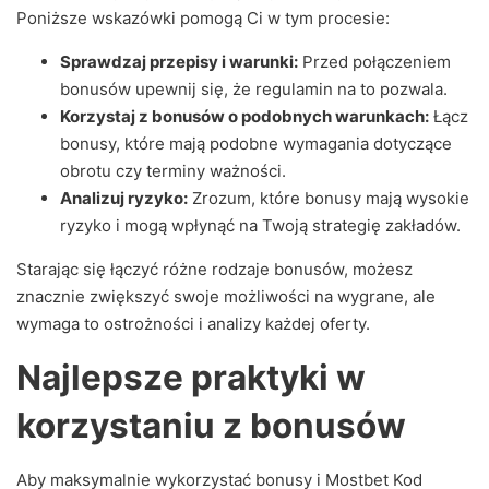
Poniższe wskazówki pomogą Ci w tym procesie:
Sprawdzaj przepisy i warunki:
Przed połączeniem
bonusów upewnij się, że regulamin na to pozwala.
Korzystaj z bonusów o podobnych warunkach:
Łącz
bonusy, które mają podobne wymagania dotyczące
obrotu czy terminy ważności.
Analizuj ryzyko:
Zrozum, które bonusy mają wysokie
ryzyko i mogą wpłynąć na Twoją strategię zakładów.
Starając się łączyć różne rodzaje bonusów, możesz
znacznie zwiększyć swoje możliwości na wygrane, ale
wymaga to ostrożności i analizy każdej oferty.
Najlepsze praktyki w
korzystaniu z bonusów
Aby maksymalnie wykorzystać bonusy i Mostbet Kod