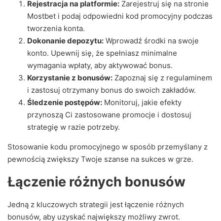
Rejestracja na platformie:
Zarejestruj się na stronie
Mostbet i podaj odpowiedni kod promocyjny podczas
tworzenia konta.
Dokonanie depozytu:
Wprowadź środki na swoje
konto. Upewnij się, że spełniasz minimalne
wymagania wpłaty, aby aktywować bonus.
Korzystanie z bonusów:
Zapoznaj się z regulaminem
i zastosuj otrzymany bonus do swoich zakładów.
Śledzenie postępów:
Monitoruj, jakie efekty
przynoszą Ci zastosowane promocje i dostosuj
strategię w razie potrzeby.
Stosowanie kodu promocyjnego w sposób przemyślany z
pewnością zwiększy Twoje szanse na sukces w grze.
Łączenie różnych bonusów
Jedną z kluczowych strategii jest łączenie różnych
bonusów, aby uzyskać największy możliwy zwrot.