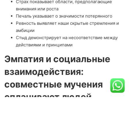
Страх показывает области, предполагающие
внимания или роста
Печаль указывает о значимости потерянного
Ревность выявляет наши скрытые стремления и
амбиции
Стыд демонстрирует на несоответствие между
действиями и принципами
Эмпатия и социальные
взаимодействия:
совместные мучения
сплачивают людей
Способность ощущать и демонстрировать
деструктивные эмоции выполняет ключевую роль в
создании глубоких межличностных связей. В то время