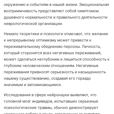
окружению и событиям в нашей жизни. Эмоциональная
восприимчивость представляет собой симптомом
душевного нормальности и правильного деятельности
неврологической организации.
Немало теоретики и психологи отмечают, что желание
к непрерывному оптимизму может привести к
переживательному обеднению персоны. Личность,
который сторонится всех негативных переживаний,
может сделаться неглубоким и лишиться способность к
глубоким человеческим отношениям. Негативные
переживания привносят серьезность и насыщенность
нашему существованию, создавая его гораздо
значимым и запоминающимся.
Исследования в сфере нейронауки выявляют, что
головной мозг индивидов, испытавших серьезные
психологические травмы, обычно демонстрирует
усиленную работу в зонах, заведующих за эмпатию,