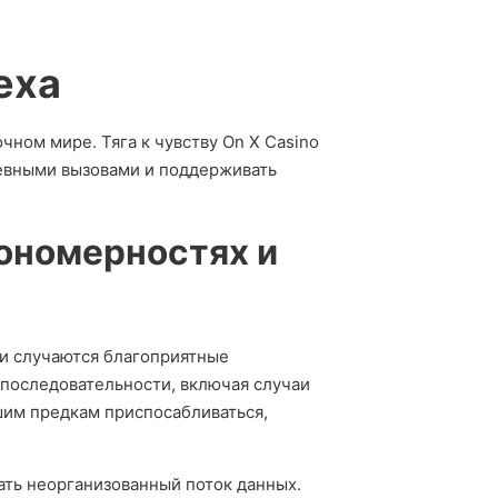
еха
ном мире. Тяга к чувству On X Casino
невными вызовами и поддерживать
кономерностях и
и случаются благоприятные
последовательности, включая случаи
шим предкам приспосабливаться,
ть неорганизованный поток данных.