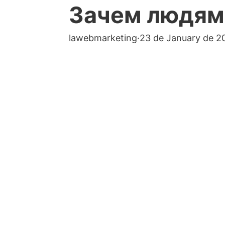
Зачем людям
lawebmarketing
·
23 de January de 2