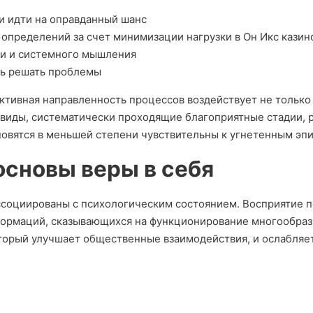
и идти на оправданный шанс
определений за счет минимизации нагрузки в Он Икс казин
ки и системного мышления
ть решать проблемы
ктивная направленность процессов воздействует не только
виды, систематически проходящие благоприятные стадии, 
овятся в меньшей степени чувствительны к угнетенным эп
сновы веры в себя
социированы с психологическим состоянием. Восприятие по
ормаций, сказывающихся на функционирование многообраз
торый улучшает общественные взаимодействия, и ослабляет