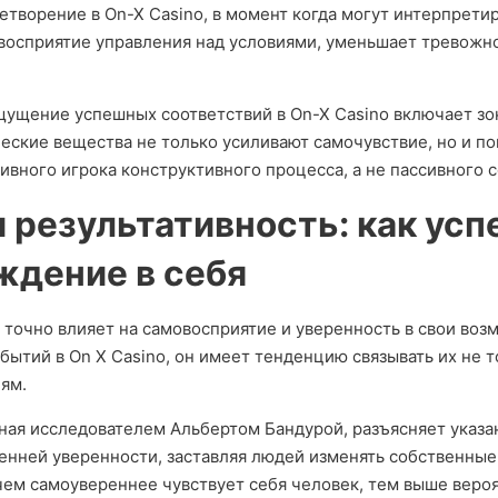
ворение в On-X Casino, в момент когда могут интерпрети
 восприятие управления над условиями, уменьшает тревожно
щущение успешных соответствий в On-X Casino включает зон
еские вещества не только усиливают самочувствие, но и п
ивного игрока конструктивного процесса, а не пассивного 
результативность: как успе
ждение в себя
 точно влияет на самовосприятие и уверенность в свои воз
ытий в On X Casino, он имеет тенденцию связывать их не т
ям.
ая исследователем Альбертом Бандурой, разъясняет указа
енней уверенности, заставляя людей изменять собственные
чем самоувереннее чувствует себя человек, тем выше веро