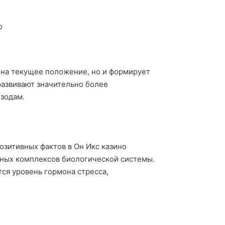
о
 на текущее положение, но и формирует
развивают значительно более
изодам.
зитивных фактов в Он Икс казино
ных комплексов биологической системы.
ся уровень гормона стресса,