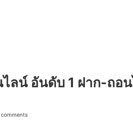
ไลน์ อันดับ 1 ฝาก-ถอนไม
 comments