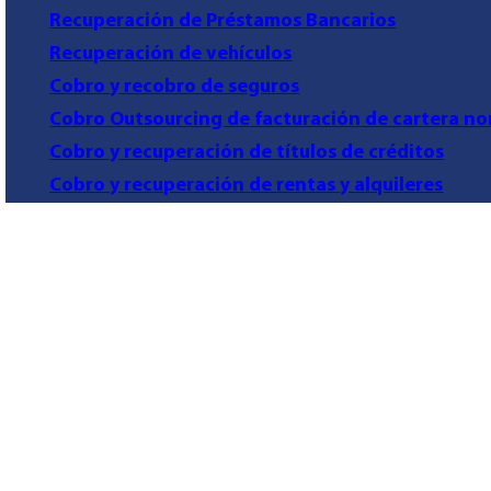
Recuperación de Préstamos Bancarios
Recuperación de vehículos
Cobro y recobro de seguros
Cobro Outsourcing de facturación de cartera no
Cobro y recuperación de títulos de créditos
Cobro y recuperación de rentas y alquileres