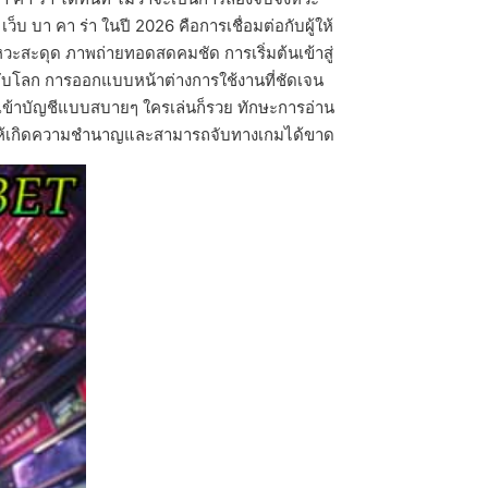
ว็บ บา คา ร่า ในปี 2026 คือการเชื่อมต่อกับผู้ให้
งหวะสะดุด ภาพถ่ายทอดสดคมชัด การเริ่มต้นเข้าสู่
ระดับโลก การออกแบบหน้าต่างการใช้งานที่ชัดเจน
เข้าบัญชีแบบสบายๆ ใครเล่นก็รวย ทักษะการอ่าน
จะทำให้เกิดความชำนาญและสามารถจับทางเกมได้ขาด