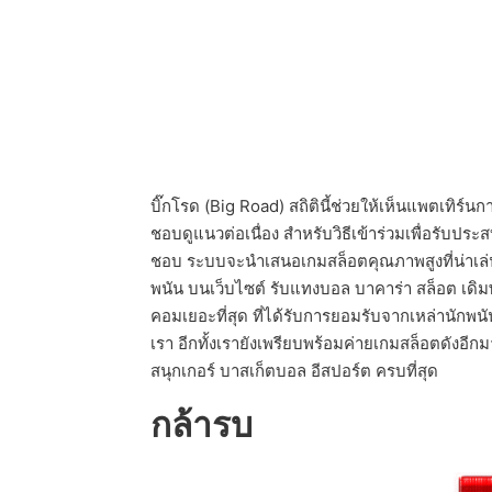
บิ๊กโรด (Big Road) สถิตินี้ช่วยให้เห็นแพตเทิร์นก
ชอบดูแนวต่อเนื่อง สำหรับวิธีเข้าร่วมเพื่อรับประ
ชอบ ระบบจะนำเสนอเกมสล็อตคุณภาพสูงที่น่าเล่น 
พนัน บนเว็บไซต์ รับแทงบอล บาคาร่า สล็อต เดิ
คอมเยอะที่สุด ที่ได้รับการยอมรับจากเหล่านักพนัน
เรา อีกทั้งเรายังเพรียบพร้อมค่ายเกมสล็อตดังอีก
สนุกเกอร์ บาสเก็ตบอล อีสปอร์ต ครบที่สุด
กล้ารบ