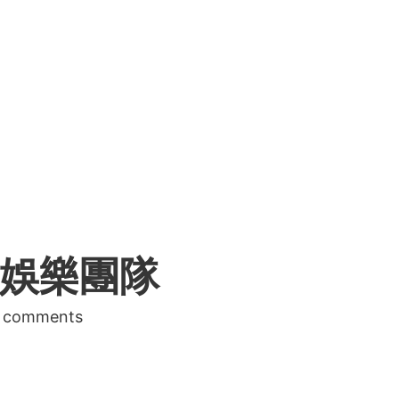
9娛樂團隊
 comments