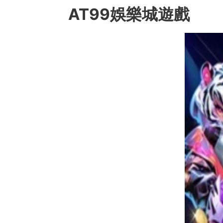
AT99娛樂城遊戲