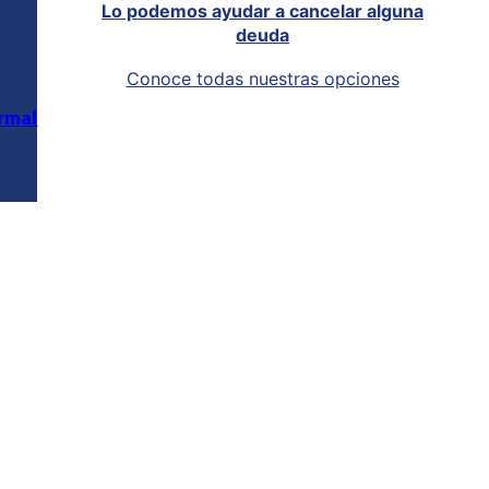
Lo podemos ayudar a cancelar alguna
deuda
Conoce todas nuestras opciones
rmal