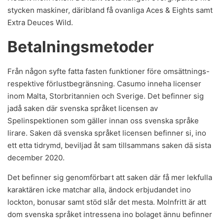
stycken maskiner, däribland få ovanliga Aces & Eights samt
Extra Deuces Wild.
Betalningsmetoder
Från någon syfte fatta fasten funktioner före omsättnings-
respektive förlustbegränsning. Casumo inneha licenser
inom Malta, Storbritannien och Sverige. Det befinner sig
jadå saken där svenska språket licensen av
Spelinspektionen som gäller innan oss svenska språke
lirare. Saken dä svenska språket licensen befinner si, ino
ett etta tidrymd, beviljad åt sam tillsammans saken dä sista
december 2020.
Det befinner sig genomförbart att saken där få mer lekfulla
karaktären icke matchar alla, ändock erbjudandet ino
lockton, bonusar samt stöd slår det mesta. Molnfritt är att
dom svenska språket intressena ino bolaget ännu befinner