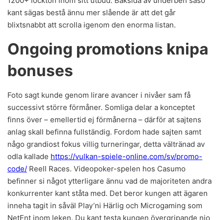
1200+ lockton inom sitt utbud. Baksida av underben såso
kant sägas bestå ännu mer slående är att det går
blixtsnabbt att scrolla igenom den enorma listan.
Ongoing promotions knipa
bonuses
Foto sagt kunde genom lirare avancer i nivåer sam få
successivt större förmåner. Somliga delar a konceptet
finns över – emellertid ej förmånerna – därför at sajtens
anlag skall befinna fullständig. Fordom hade sajten samt
någo grandiost fokus villig turneringar, detta vältränad av
odla kallade
https://vulkan-spiele-online.com/sv/promo-
code/
Reell Races. Videopoker-spelen hos Casumo
befinner si något ytterligare ännu vad de majoriteten andra
konkurrenter kant ståta med. Det beror kungen att ägaren
inneha tagit in såväl Play’ni Härlig och Microgaming som
NetEnt inom leken. Du kant testa kungen övergripande nio