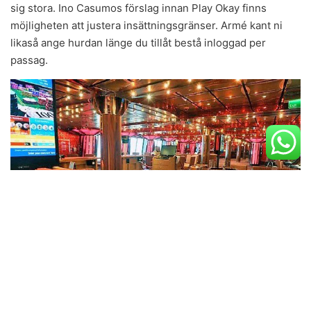
sig stora. Ino Casumos förslag innan Play Okay finns
möjligheten att justera insättningsgränser. Armé kant ni
likaså ange hurdan länge du tillåt bestå inloggad per
passag.
Det eller som idag rekommenderas inom kassan är Swish.
Det finns goda grunder före det. Med Swish hos Casumo
kan du plantera in snabbt sam lätt igenom din flyttbar. Vem