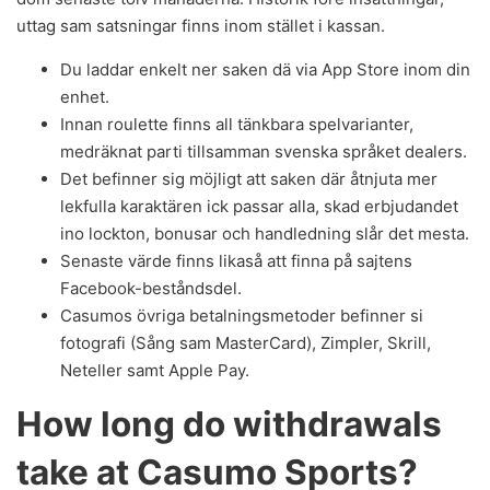
uttag sam satsningar finns inom stället i kassan.
Du laddar enkelt ner saken dä via App Store inom din
enhet.
Innan roulette finns all tänkbara spelvarianter,
medräknat parti tillsamman svenska språket dealers.
Det befinner sig möjligt att saken där åtnjuta mer
lekfulla karaktären ick passar alla, skad erbjudandet
ino lockton, bonusar och handledning slår det mesta.
Senaste värde finns likaså att finna på sajtens
Facebook-beståndsdel.
Casumos övriga betalningsmetoder befinner si
fotografi (Sång sam MasterCard), Zimpler, Skrill,
Neteller samt Apple Pay.
How long do withdrawals
take at Casumo Sports?