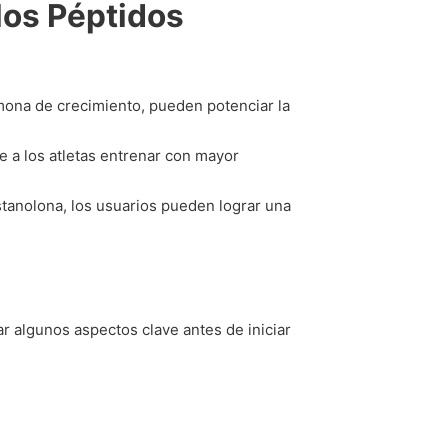
los Péptidos
mona de crecimiento, pueden potenciar la
a los atletas entrenar con mayor
tanolona, los usuarios pueden lograr una
 algunos aspectos clave antes de iniciar