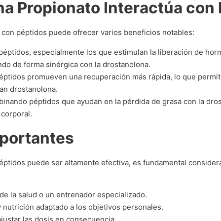
a Propionato Interactúa con 
con péptidos puede ofrecer varios beneficios notables:
péptidos, especialmente los que estimulan la liberación de hor
ando de forma sinérgica con la drostanolona.
tidos promueven una recuperación más rápida, lo que permite 
zan drostanolona.
nando péptidos que ayudan en la pérdida de grasa con la dros
 corporal.
portantes
ptidos puede ser altamente efectiva, es fundamental considerar
de la salud o un entrenador especializado.
 nutrición adaptado a los objetivos personales.
ajustar las dosis en consecuencia.