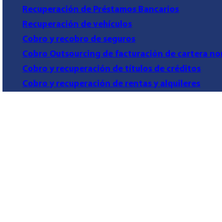
Recuperación de Préstamos Bancarios
Recuperación de vehículos
Cobro y recobro de seguros
Cobro Outsourcing de facturación de cartera no
Cobro y recuperación de títulos de créditos
Cobro y recuperación de rentas y alquileres