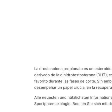
La drostanolona propionato es un esteroide
derivado de la dihidrotestosterona (DHT), es
favorito durante las fases de corte. Sin e
desempeñar un papel crucial en la recupera
Alle neuesten und nützlichsten Informatio
Sportpharmakologie. Beeilen Sie sich mit d