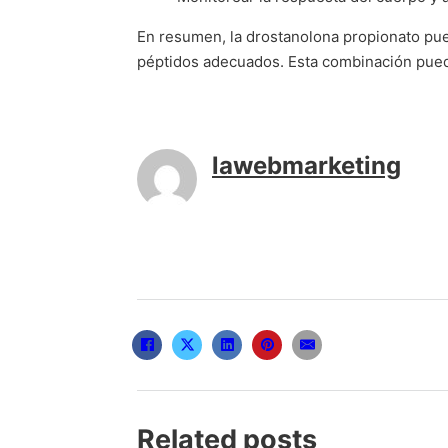
En resumen, la drostanolona propionato pued
péptidos adecuados. Esta combinación puede
lawebmarketing
Related posts