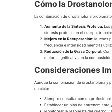
Cómo la Drostanolon
La combinación de drostanolona propionato 
Aumento de la Síntesis Proteica:
Los 
síntesis proteica en el cuerpo, trabaj
Mejora en la Recuperación:
Muchos pép
frecuencia e intensidad mientras utili
Reducción de la Grasa Corporal:
Combi
mejora significativa en la composición
Consideraciones Im
Aunque la combinación de drostanolona y pé
un ciclo:
Siempre consultar con un profesional 
Establecer un plan de entrenamiento y
Monitorear la respuesta del cuerpo y 