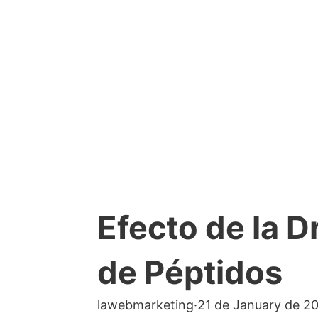
Efecto de la 
de Péptidos
lawebmarketing
·
21 de January de 2