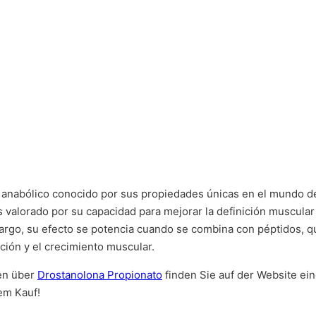
 anabólico conocido por sus propiedades únicas en el mundo del
 valorado por su capacidad para mejorar la definición muscular 
mbargo, su efecto se potencia cuando se combina con péptidos,
ción y el crecimiento muscular.
nen über
Drostanolona Propionato
finden Sie auf der Website e
em Kauf!