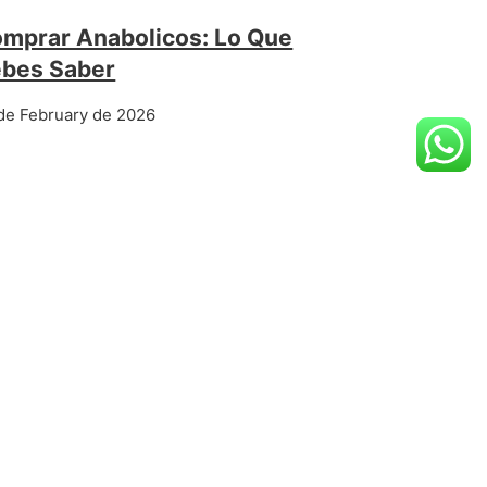
mprar Anabolicos: Lo Que
bes Saber
de February de 2026
Capacità Fisica