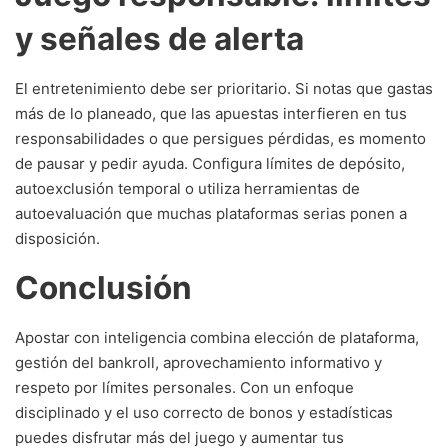
y señales de alerta
El entretenimiento debe ser prioritario. Si notas que gastas
más de lo planeado, que las apuestas interfieren en tus
responsabilidades o que persigues pérdidas, es momento
de pausar y pedir ayuda. Configura límites de depósito,
autoexclusión temporal o utiliza herramientas de
autoevaluación que muchas plataformas serias ponen a
disposición.
Conclusión
Apostar con inteligencia combina elección de plataforma,
gestión del bankroll, aprovechamiento informativo y
respeto por límites personales. Con un enfoque
disciplinado y el uso correcto de bonos y estadísticas
puedes disfrutar más del juego y aumentar tus