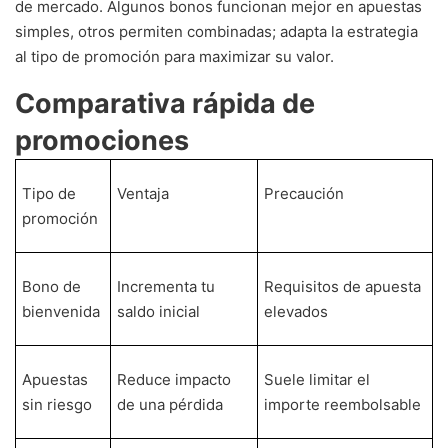
de mercado. Algunos bonos funcionan mejor en apuestas
simples, otros permiten combinadas; adapta la estrategia
al tipo de promoción para maximizar su valor.
Comparativa rápida de
promociones
Tipo de
Ventaja
Precaución
promoción
Bono de
Incrementa tu
Requisitos de apuesta
bienvenida
saldo inicial
elevados
Apuestas
Reduce impacto
Suele limitar el
sin riesgo
de una pérdida
importe reembolsable