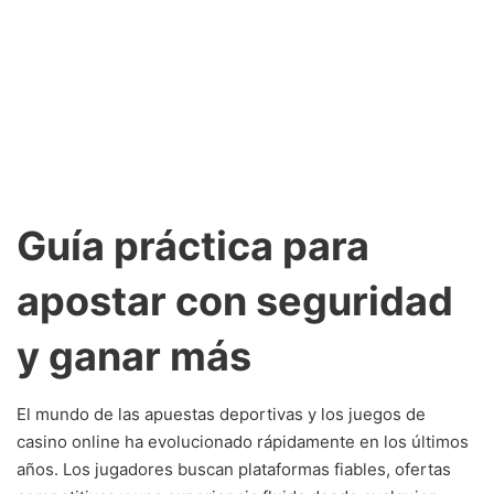
Guía práctica para
apostar con seguridad
y ganar más
El mundo de las apuestas deportivas y los juegos de
casino online ha evolucionado rápidamente en los últimos
años. Los jugadores buscan plataformas fiables, ofertas