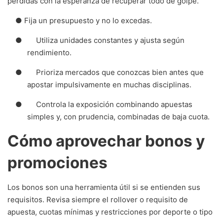
pérdidas con la esperanza de recuperar todo de golpe.
● Fija un presupuesto y no lo excedas.
● Utiliza unidades constantes y ajusta según
rendimiento.
● Prioriza mercados que conozcas bien antes que
apostar impulsivamente en muchas disciplinas.
● Controla la exposición combinando apuestas
simples y, con prudencia, combinadas de baja cuota.
Cómo aprovechar bonos y
promociones
Los bonos son una herramienta útil si se entienden sus
requisitos. Revisa siempre el rollover o requisito de
apuesta, cuotas mínimas y restricciones por deporte o tipo