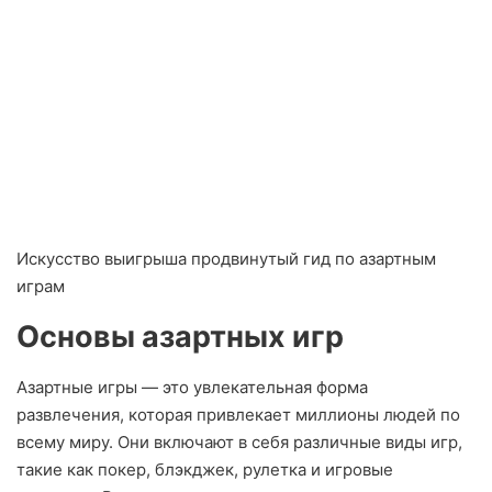
Искусство выигрыша продвинутый гид по азартным
играм
Основы азартных игр
Азартные игры — это увлекательная форма
развлечения, которая привлекает миллионы людей по
всему миру. Они включают в себя различные виды игр,
такие как покер, блэкджек, рулетка и игровые