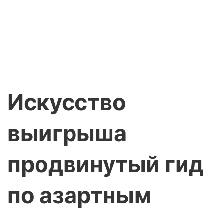
Искусство
выигрыша
продвинутый гид
по азартным