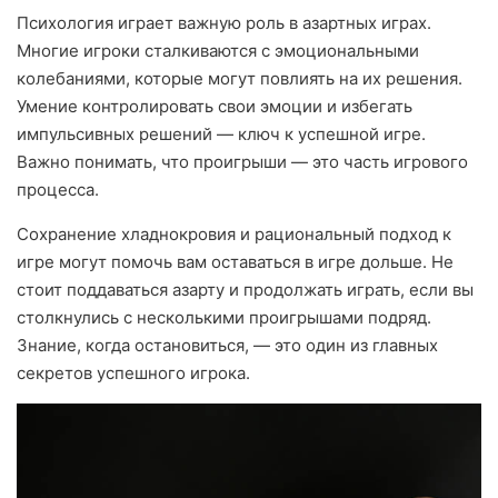
Психология играет важную роль в азартных играх.
Многие игроки сталкиваются с эмоциональными
колебаниями, которые могут повлиять на их решения.
Умение контролировать свои эмоции и избегать
импульсивных решений — ключ к успешной игре.
Важно понимать, что проигрыши — это часть игрового
процесса.
Сохранение хладнокровия и рациональный подход к
игре могут помочь вам оставаться в игре дольше. Не
стоит поддаваться азарту и продолжать играть, если вы
столкнулись с несколькими проигрышами подряд.
Знание, когда остановиться, — это один из главных
секретов успешного игрока.