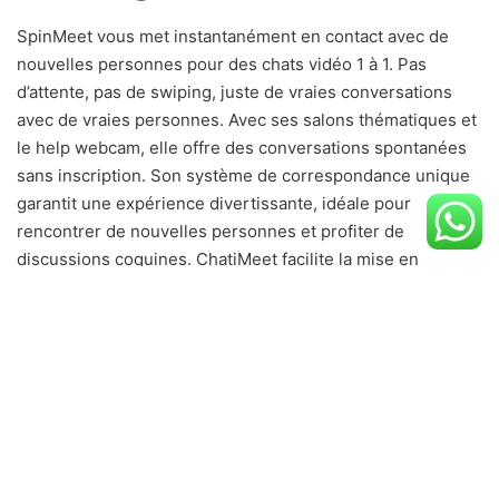
SpinMeet vous met instantanément en contact avec de
nouvelles personnes pour des chats vidéo 1 à 1. Pas
d’attente, pas de swiping, juste de vraies conversations
avec de vraies personnes. Avec ses salons thématiques et
le help webcam, elle offre des conversations spontanées
sans inscription. Son système de correspondance unique
garantit une expérience divertissante, idéale pour
rencontrer de nouvelles personnes et profiter de
discussions coquines. ChatiMeet facilite la mise en
relation et le chat vidéo avec des femmes du monde entier
dans un environnement sûr et accueillant.
Le Tchat Cam Pour Des
Rencontres Webcam Pas
Comme Les Autres