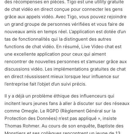
des récompenses en pièces. Tigo est une utility gratuite
de chat vidéo en direct conçue pour connecter les gens
grâce aux appels vidéo. Avec Tigo, vous pouvez rejoindre
un grand groupe de personnes vérifiées et vous faire de
nouveaux amis en temps réel. L’application est dotée d’un
tas de fonctionnalités qui la distinguent des autres
functions de chat vidéo. En résumé, Live Video chat est
une excellente application pour ceux qui aiment
rencontrer de nouvelles personnes et s’amuser grâce aux
discussions vidéo. Les implémentations gratuites de chat
en direct réussissent mieux lorsque leur influence sur
l’entreprise fait l’objet d’un suivi précis.
Il y a déjà un problème éthique des influenceurs qui
incitent leurs jeunes fans à aller à discuter sur des réseaux
comme Omegle. Le RGPD (Règlement Général sur la
Protection des Données) n’est pas appliqué », insiste
Thomas Rohmer. Au cours de son enquête, Baptiste des
Monstiers et ses collègues rencontrent un jeune de 13